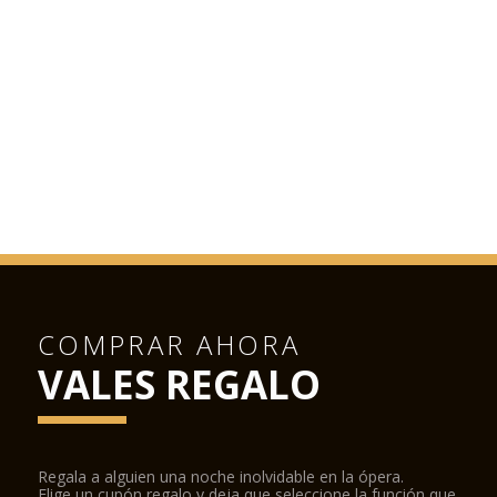
COMPRAR AHORA
VALES REGALO
Regala a alguien una noche inolvidable en la ópera.
Elige un cupón regalo y deja que seleccione la función que