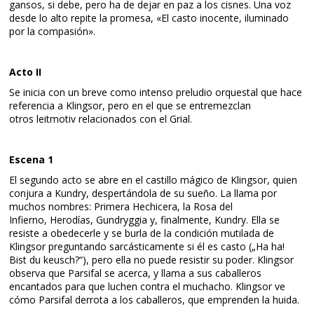
gansos, si debe, pero ha de dejar en paz a los cisnes. Una voz
desde lo alto repite la promesa, «El casto inocente, iluminado
por la compasión».
Acto II
Se inicia con un breve como intenso preludio orquestal que hace
referencia a Klingsor, pero en el que se entremezclan
otros leitmotiv relacionados con el Grial.
Escena 1
El segundo acto se abre en el castillo mágico de Klingsor, quien
conjura a Kundry, despertándola de su sueño. La llama por
muchos nombres: Primera Hechicera, la Rosa del
Infierno, Herodías, Gundryggia y, finalmente, Kundry. Ella se
resiste a obedecerle y se burla de la condición mutilada de
Klingsor preguntando sarcásticamente si él es casto („Ha ha!
Bist du keusch?“), pero ella no puede resistir su poder. Klingsor
observa que Parsifal se acerca, y llama a sus caballeros
encantados para que luchen contra el muchacho. Klingsor ve
cómo Parsifal derrota a los caballeros, que emprenden la huida.