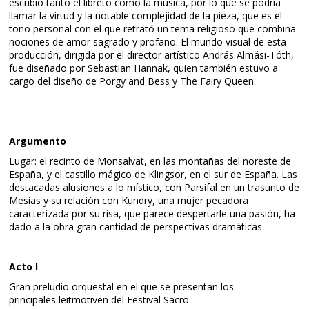
escribió tanto el libreto como la música, por lo que se podría
llamar la virtud y la notable complejidad de la pieza, que es el
tono personal con el que retrató un tema religioso que combina
nociones de amor sagrado y profano. El mundo visual de esta
producción, dirigida por el director artístico András Almási-Tóth,
fue diseñado por Sebastian Hannak, quien también estuvo a
cargo del diseño de Porgy and Bess y The Fairy Queen.
Argumento
Lugar: el recinto de Monsalvat, en las montañas del noreste de
España, y el castillo mágico de Klingsor, en el sur de España. Las
destacadas alusiones a lo místico, con Parsifal en un trasunto de
Mesías y su relación con Kundry, una mujer pecadora
caracterizada por su risa, que parece despertarle una pasión, ha
dado a la obra gran cantidad de perspectivas dramáticas.
Acto I
Gran preludio orquestal en el que se presentan los
principales leitmotiven del Festival Sacro.