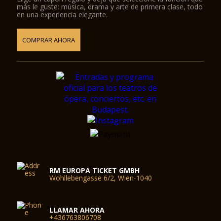
más le guste: música, drama y arte de primera clase, todo
en una experiencia elegante.
COMPRAR AHORA
RM EUROPA TICKET GMBH
Wohllebengasse 6/2, Wien-1040
LLAMAR AHORA
+436763806708