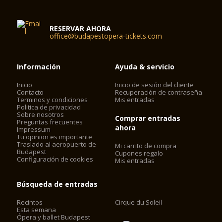
RESERVAR AHORA
office@budapestopera-tickets.com
Información
Ayuda & servicio
Inicio
Inicio de sesión del cliente
Contacto
Recuperación de contraseña
Terminos y condiciones
Mis entradas
Politica de privacidad
Sobre nosotros
Comprar entradas
Preguntas frecuentes
ahora
Impressum
Tu opinion es importante
Traslado al aeropuerto de
Mi carrito de compra
Budapest
Cupones regalo
Configuración de cookies
Mis entradas
Búsqueda de entradas
Recintos
Cirque du Soleil
Esta semana
Ópera y ballet Budapest