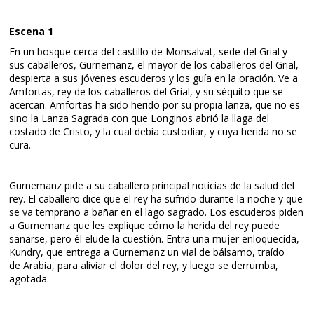
Escena 1
En un bosque cerca del castillo de Monsalvat, sede del Grial y
sus caballeros, Gurnemanz, el mayor de los caballeros del Grial,
despierta a sus jóvenes escuderos y los guía en la oración. Ve a
Amfortas, rey de los caballeros del Grial, y su séquito que se
acercan. Amfortas ha sido herido por su propia lanza, que no es
sino la Lanza Sagrada con que Longinos abrió la llaga del
costado de Cristo, y la cual debía custodiar, y cuya herida no se
cura.
Gurnemanz pide a su caballero principal noticias de la salud del
rey. El caballero dice que el rey ha sufrido durante la noche y que
se va temprano a bañar en el lago sagrado. Los escuderos piden
a Gurnemanz que les explique cómo la herida del rey puede
sanarse, pero él elude la cuestión. Entra una mujer enloquecida,
Kundry, que entrega a Gurnemanz un vial de bálsamo, traído
de Arabia, para aliviar el dolor del rey, y luego se derrumba,
agotada.