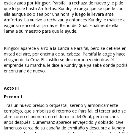
esclavizada por Klingsor. Parsifal la rechaza de nuevo y le pide
que lo guíe hasta Amfortas. Kundry le ruega que se quede con
ella aunque solo sea por una hora, y luego le llevará ante
Amfortas. La vuelve a rechazar, y entonces Kundry le maldice a
vagar sin encontrar jamás el Reino del Grial. Finalmente ella
llama a su maestro para que la ayude.
Klingsor aparece y arroja la Lanza a Parsifal, pero se detiene en
mitad del aire, por encima de su cabeza. Parsifal la coge y hace
el signo de la Cruz. El castillo se desmorona y mientras él
emprende su marcha, le dice a Kundry que ya sabe dónde podrá
encontrarle de nuevo.
Acto III
Escena 1
Tras un nuevo preludio orquestal, sereno y armónicamente
complejo, que simboliza el retorno de Parsifal, el tercer acto se
abre como el primero, en el dominio del Grial, pero muchos
años después. Gurnemanz aparece envejecido y doblado. Oye
lamentos cerca de su cabaña de ermitaño y descubre a Kundry