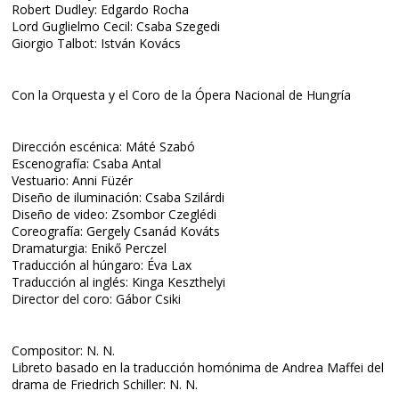
Robert Dudley: Edgardo Rocha
Lord Guglielmo Cecil: Csaba Szegedi
Giorgio Talbot: István Kovács
Con la Orquesta y el Coro de la Ópera Nacional de Hungría
Dirección escénica: Máté Szabó
Escenografía: Csaba Antal
Vestuario: Anni Füzér
Diseño de iluminación: Csaba Szilárdi
Diseño de video: Zsombor Czeglédi
Coreografía: Gergely Csanád Kováts
Dramaturgia: Enikő Perczel
Traducción al húngaro: Éva Lax
Traducción al inglés: Kinga Keszthelyi
Director del coro: Gábor Csiki
Compositor: N. N.
Libreto basado en la traducción homónima de Andrea Maffei del
drama de Friedrich Schiller: N. N.