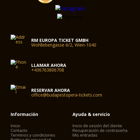
RM EUROPA TICKET GMBH
Wohllebengasse 6/2, Wien-1040
LLAMAR AHORA
+436763806708
RESERVAR AHORA
office@budapestopera-tickets.com
Información
Ayuda & servicio
Inicio
Inicio de sesión del cliente
Contacto
Recuperación de contraseña
Terminos y condiciones
Mis entradas
Politica de privacidad