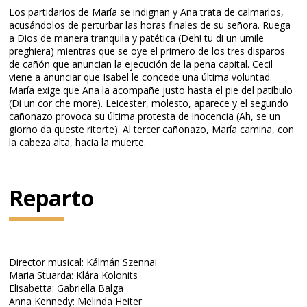
Los partidarios de María se indignan y Ana trata de calmarlos,
acusándolos de perturbar las horas finales de su señora. Ruega
a Dios de manera tranquila y patética (Deh! tu di un umile
preghiera) mientras que se oye el primero de los tres disparos
de cañón que anuncian la ejecución de la pena capital. Cecil
viene a anunciar que Isabel le concede una última voluntad.
María exige que Ana la acompañe justo hasta el pie del patíbulo
(Di un cor che more). Leicester, molesto, aparece y el segundo
cañonazo provoca su última protesta de inocencia (Ah, se un
giorno da queste ritorte). Al tercer cañonazo, María camina, con
la cabeza alta, hacia la muerte.
Reparto
Director musical: Kálmán Szennai
Maria Stuarda: Klára Kolonits
Elisabetta: Gabriella Balga
Anna Kennedy: Melinda Heiter