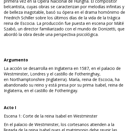
primera vez en la Ópera Nacional de Hungría. El compositor
belcantista, cuyas obras se caracterizan por melodías infinitas y
de belleza inagotable, basó su ópera en el drama homónimo de
Friedrich Schiller sobre los últimos días de la vida de la trágica
reina de Escocia. La producción fue puesta en escena por Máté
Szabó, un director familiarizado con el mundo de Donizetti, que
abordó la obra desde una perspectiva psicológica.
Argumento
La acción se desarrolla en Inglaterra en 1587, en el palacio de
Westminster, Londres y el castillo de Fotheringhay,
en Northamptonshire (Inglaterra). María, reina de Escocia, ha
abandonado su reino y está presa por su prima Isabel, reina de
Inglaterra, en el castillo de Fotheringay.
Acto I
Escena 1: Corte de la reina Isabel en Westminster
En el palacio de Westminster, los cortesanos atienden a la
llegada de la reina Isabel pues el matrimonio debe reunir las