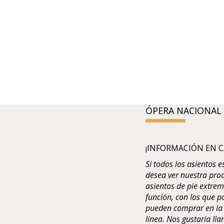
ÓPERA NACIONAL
¡INFORMACIÓN EN C
Si todos los asientos 
desea ver nuestra pro
asientos de pie extrem
función, con los que po
pueden comprar en la t
línea. Nos gustaría ll