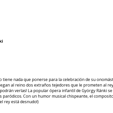
ki
 tiene nada que ponerse para la celebración de su onomást
legan al reino dos extraños tejedores que le prometen al re
 podrán verlas! La popular ópera infantil de György Ránki s
s paródicos. Con un humor musical chispeante, el composito
 el rey está desnudo!)