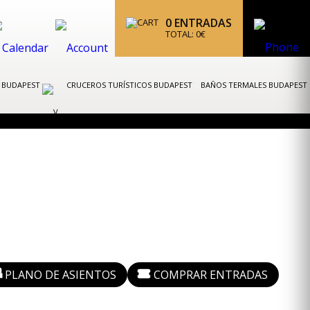
0
ENTRADAS
TOTAL:
0
€
K BUDAPEST
CRUCEROS TURÍSTICOS BUDAPEST
BAÑOS TERMALES BUDAPEST
PLANO DE ASIENTOS
COMPRAR ENTRADAS