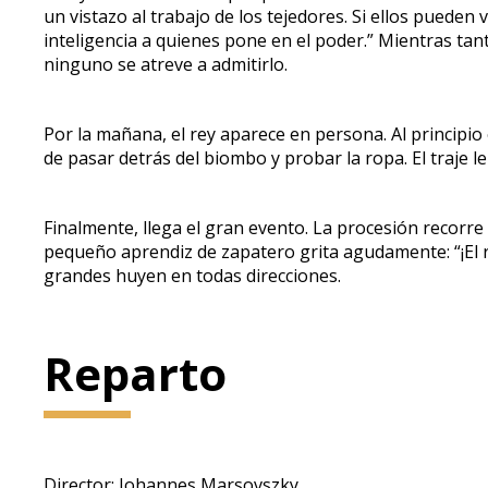
un vistazo al trabajo de los tejedores. Si ellos puede
inteligencia a quienes pone en el poder.” Mientras tan
ninguno se atreve a admitirlo.
Por la mañana, el rey aparece en persona. Al principi
de pasar detrás del biombo y probar la ropa. El traje l
Finalmente, llega el gran evento. La procesión recorre
pequeño aprendiz de zapatero grita agudamente: “¡El re
grandes huyen en todas direcciones.
Reparto
Director: Johannes Marsovszky