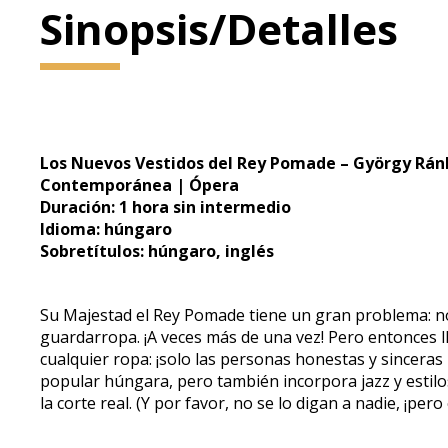
Sinopsis/Detalles
Los Nuevos Vestidos del Rey Pomade – György Rán
Contemporánea | Ópera
Duración: 1 hora sin intermedio
Idioma: húngaro
Sobretítulos: húngaro, inglés
Su Majestad el Rey Pomade tiene un gran problema: no
guardarropa. ¡A veces más de una vez! Pero entonces l
cualquier ropa: ¡solo las personas honestas y sinceras
popular húngara, pero también incorpora jazz y estilo
la corte real. (Y por favor, no se lo digan a nadie, ¡pero