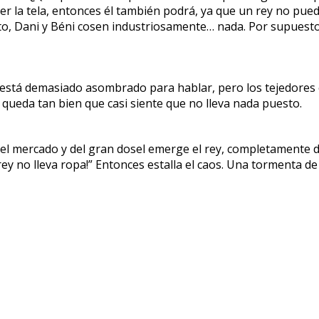
n ver la tela, entonces él también podrá, ya que un rey no pu
to, Dani y Béni cosen industriosamente… nada. Por supuesto, 
o está demasiado asombrado para hablar, pero los tejedores
e queda tan bien que casi siente que no lleva nada puesto.
 el mercado y del gran dosel emerge el rey, completamente d
y no lleva ropa!” Entonces estalla el caos. Una tormenta de 