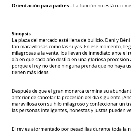
Orientación para padres
- La función no está recom
Sinopsis
La plaza del mercado está llena de bullicio. Dani y Béni
tan maravillosas como las suyas. En ese momento, llega
milagrosas a la venta, los llevan de inmediato ante el
día en que cada año desfila en una gloriosa procesión
porque el rey no tiene ninguna prenda que no haya usa
tienen más ideas.
Después de que el gran monarca termina su abundante 
anterior de cancelar la procesión del día siguiente. ¡
maravillosa con su hilo milagroso y confeccionar un tr
las personas inteligentes, honestas y justas pueden v
El rey es atormentado por pesadillas durante toda la n