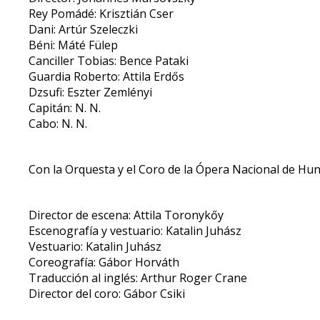
Rey Pomádé: Krisztián Cser
Dani: Artúr Szeleczki
Béni: Máté Fülep
Canciller Tobias: Bence Pataki
Guardia Roberto: Attila Erdős
Dzsufi: Eszter Zemlényi
Capitán: N. N.
Cabo: N. N.
Con la Orquesta y el Coro de la Ópera Nacional de Hu
Director de escena: Attila Toronykőy
Escenografía y vestuario: Katalin Juhász
Vestuario: Katalin Juhász
Coreografía: Gábor Horváth
Traducción al inglés: Arthur Roger Crane
Director del coro: Gábor Csiki