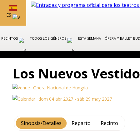
ES
RECINTOS
TODOS LOS GÉNEROS
ESTA SEMANA
ÓPERA Y BALLET BU
Los Nuevos Vestid
Ópera Nacional de Hungría
dom 04 abr 2027 - sáb 29 may 2027
Sinopsis/Detalles
Reparto
Recinto