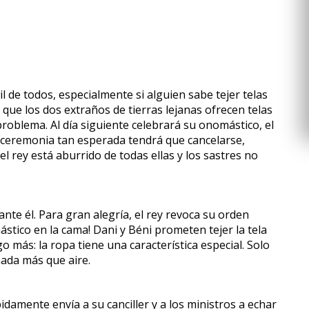
il de todos, especialmente si alguien sabe tejer telas
 que los dos extraños de tierras lejanas ofrecen telas
roblema. Al día siguiente celebrará su onomástico, el
a ceremonia tan esperada tendrá que cancelarse,
rey está aburrido de todas ellas y los sastres no
e él. Para gran alegría, el rey revoca su orden
stico en la cama! Dani y Béni prometen tejer la tela
 más: la ropa tiene una característica especial. Solo
nada más que aire.
damente envía a su canciller y a los ministros a echar