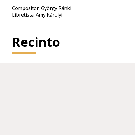
Compositor: György Ránki
Libretista: Amy Károlyi
Recinto