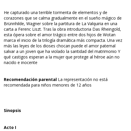
He capturado una terrible tormenta de elementos y de
corazones que se calma gradualmente en el sueño mágico de
Brünnhilde, Wagner sobre la partitura de La Valquiria en una
carta a Ferenc Liszt. Tras la obra introductoria Das Rheingold,
esta ópera sobre el amor trágico entre dos hijos de Wotan
marca el inicio de la trilogía dramática más compacta. Una vez
más las leyes de los dioses chocan puede el amor paternal
salvar a un joven que ha violado la santidad del matrimonio Y
qué castigos esperan a la mujer que protege al héroe aún no
nacido e inocente
Recomendación parental
La representación no está
recomendada para niños menores de 12 años
Sinopsis
Acto I