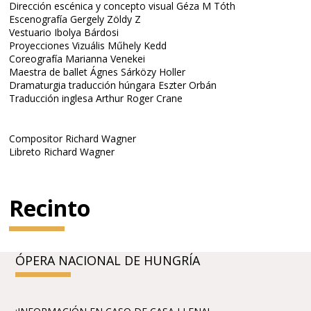
Dirección escénica y concepto visual Géza M Tóth
Escenografía Gergely Zöldy Z
Vestuario Ibolya Bárdosi
Proyecciones Vizuális Műhely Kedd
Coreografía Marianna Venekei
Maestra de ballet Ágnes Sárközy Holler
Dramaturgia traducción húngara Eszter Orbán
Traducción inglesa Arthur Roger Crane
Compositor Richard Wagner
Libreto Richard Wagner
Recinto
ÓPERA NACIONAL DE HUNGRÍA