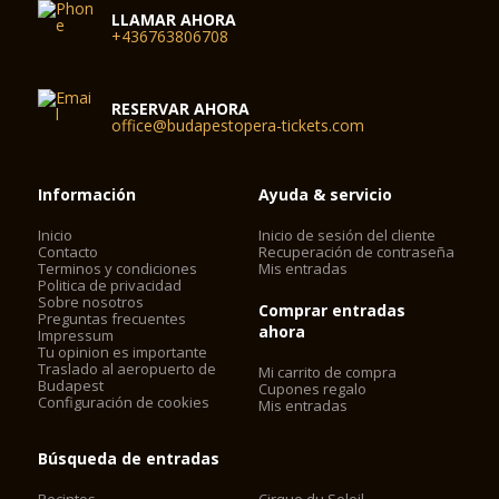
LLAMAR AHORA
+436763806708
RESERVAR AHORA
office@budapestopera-tickets.com
Información
Ayuda & servicio
Inicio
Inicio de sesión del cliente
Contacto
Recuperación de contraseña
Terminos y condiciones
Mis entradas
Politica de privacidad
Sobre nosotros
Comprar entradas
Preguntas frecuentes
ahora
Impressum
Tu opinion es importante
Traslado al aeropuerto de
Mi carrito de compra
Budapest
Cupones regalo
Configuración de cookies
Mis entradas
Búsqueda de entradas