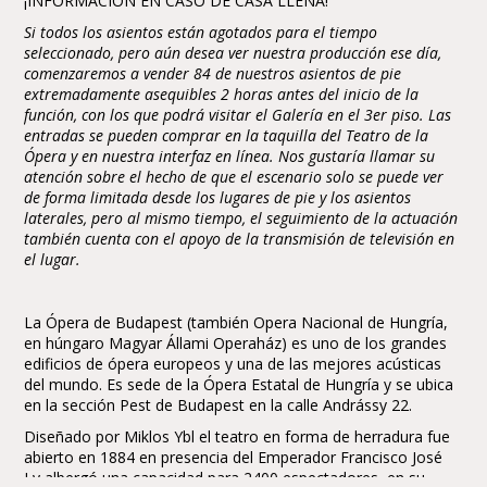
¡INFORMACIÓN EN CASO DE CASA LLENA!
Si todos los asientos están agotados para el tiempo
seleccionado, pero aún desea ver nuestra producción ese día,
comenzaremos a vender 84 de nuestros asientos de pie
extremadamente asequibles 2 horas antes del inicio de la
función, con los que podrá visitar el Galería en el 3er piso. Las
entradas se pueden comprar en la taquilla del Teatro de la
Ópera y en nuestra interfaz en línea. Nos gustaría llamar su
atención sobre el hecho de que el escenario solo se puede ver
de forma limitada desde los lugares de pie y los asientos
laterales, pero al mismo tiempo, el seguimiento de la actuación
también cuenta con el apoyo de la transmisión de televisión en
el lugar.
La Ópera de Budapest (también Opera Nacional de Hungría,
en húngaro Magyar Állami Operaház) es uno de los grandes
edificios de ópera europeos y una de las mejores acústicas
del mundo. Es sede de la Ópera Estatal de Hungría y se ubica
en la sección Pest de Budapest en la calle Andrássy 22.
Diseñado por Miklos Ybl el teatro en forma de herradura fue
abierto en 1884 en presencia del Emperador Francisco José
I y albergó una capacidad para 2400 espectadores, en su