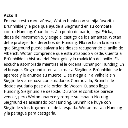
Acto II
En una cresta montañosa, Wotan habla con su hija favorita
Brünnhilde y le pide que ayude a Siegmund en su combate
contra Hunding. Cuando está a punto de partir, llega Fricka,
diosa del matrimonio, y exige el castigo de los amantes. Wotan
debe proteger los derechos de Hunding. Ella rechaza la idea de
que Siegmund pueda salvar a los dioses recuperando el anillo de
Alberich. Wotan comprende que está atrapado y cede. Cuenta a
Brünnhilde la historia del Rheingold y la maldición del anillo. Ella
escucha asombrada mientras él le ordena luchar por Hunding. En
el bosque, Siegmund intenta calmar a Sieglinde. Brünnhilde se le
aparece y le anuncia su muerte. Él se niega a ir a Valhalla sin
Sieglinde y amenaza con suicidarse. Conmovida, Brünnhilde
decide ayudarlo pese a la orden de Wotan. Cuando llega
Hunding, Siegmund se despide. Durante el combate parece
vencer, pero Wotan aparece y rompe su espada Notung.
Siegmund es asesinado por Hunding. Brünnhilde huye con
Sieglinde y los fragmentos de la espada. Wotan mata a Hunding
y la persigue para castigarla.