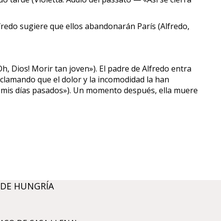
fredo sugiere que ellos abandonarán París (Alfredo,
h, Dios! Morir tan joven»). El padre de Alfredo entra
clamando que el dolor y la incomodidad la han
de mis días pasados»). Un momento después, ella muere
 DE HUNGRÍA