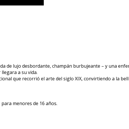
da de lujo desbordante, champán burbujeante – y una enferme
llegara a su vida.
onal que recorrió el arte del siglo XIX, convirtiendo a la bel
a para menores de 16 años.