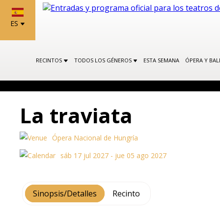
ES
RECINTOS
TODOS LOS GÉNEROS
ESTA SEMANA
ÓPERA Y BA
La traviata
Ópera Nacional de Hungría
sáb 17 jul 2027 - jue 05 ago 2027
Sinopsis/Detalles
Recinto