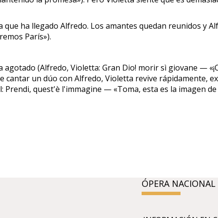
tta que ha llegado Alfredo. Los amantes quedan reunidos y Al
aremos París»).
agotado (Alfredo, Violetta: Gran Dio! morir sì giovane — «¡O
 cantar un dúo con Alfredo, Violetta revive rápidamente, ex
il: Prendi, quest'è l'immagine — «Toma, esta es la imagen 
ÓPERA NACIONAL