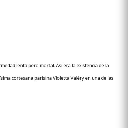
dad lenta pero mortal. Así era la existencia de la
lísima cortesana parisina Violetta Valéry en una de las