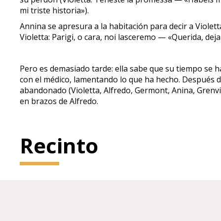
mi triste historia»).
Annina se apresura a la habitación para decir a Viole
Violetta: Parigi, o cara, noi lasceremo — «Querida, dej
Pero es demasiado tarde: ella sabe que su tiempo se ha 
con el médico, lamentando lo que ha hecho. Después de
abandonado (Violetta, Alfredo, Germont, Anina, Grenv
en brazos de Alfredo.
Recinto