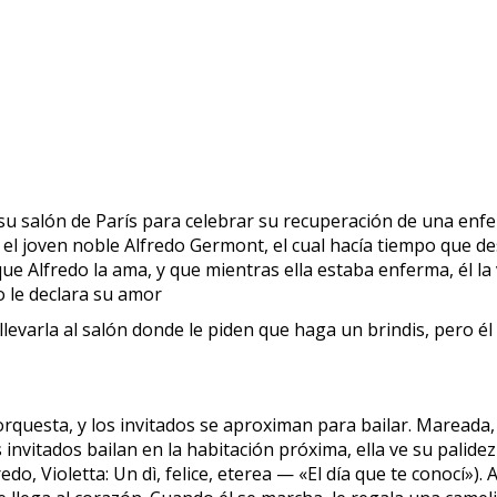
 su salón de París para celebrar su recuperación de una enfe
l joven noble Alfredo Germont, el cual hacía tiempo que des
ue Alfredo la ama, y que mientras ella estaba enferma, él la 
o le declara su amor
levarla al salón donde le piden que haga un brindis, pero él 
orquesta, y los invitados se aproximan para bailar. Mareada,
 invitados bailan en la habitación próxima, ella ve su palide
edo, Violetta: Un dì, felice, eterea — «El día que te conocí»)