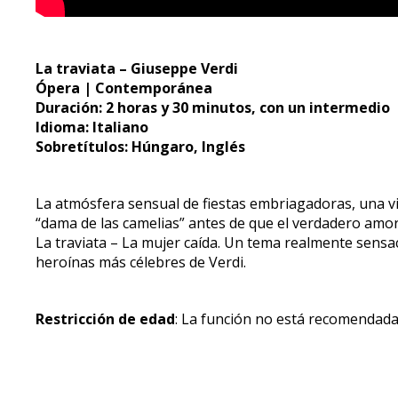
La traviata – Giuseppe Verdi
Ópera | Contemporánea
Duración: 2 horas y 30 minutos, con un intermedio
Idioma: Italiano
Sobretítulos: Húngaro, Inglés
La atmósfera sensual de fiestas embriagadoras, una vi
“dama de las camelias” antes de que el verdadero amor 
La traviata – La mujer caída. Un tema realmente sensaci
heroínas más célebres de Verdi.
Restricción de edad
: La función no está recomendad