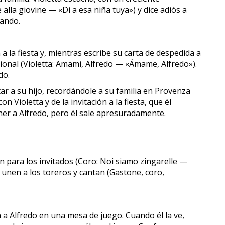
alla giovine — «Di a esa niña tuya») y dice adiós a
rando.
a la fiesta y, mientras escribe su carta de despedida a
cional (Violetta: Amami, Alfredo — «Ámame, Alfredo»).
do.
rtar a su hijo, recordándole a su familia en Provenza
Violetta y de la invitación a la fiesta, que él
ener a Alfredo, pero él sale apresuradamente.
en para los invitados (Coro: Noi siamo zingarelle —
unen a los toreros y cantan (Gastone, coro,
a Alfredo en una mesa de juego. Cuando él la ve,