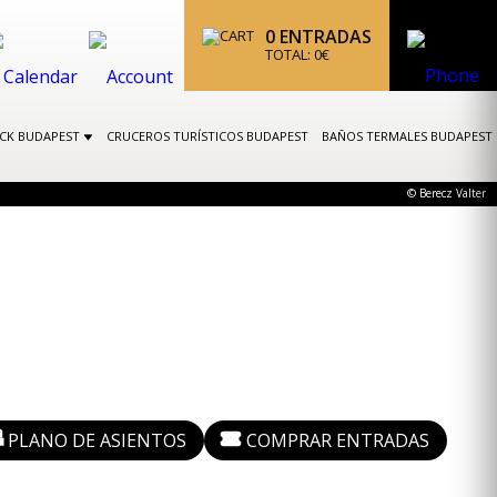
0
ENTRADAS
TOTAL:
0
€
OCK BUDAPEST
CRUCEROS TURÍSTICOS BUDAPEST
BAÑOS TERMALES BUDAPEST
© Berecz Valter
PLANO DE ASIENTOS
COMPRAR ENTRADAS