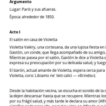
Argumento
Lugar: París y sus afueras.
Época: alrededor de 1850.
Acto I
El salón en casa de Violetta
Violetta Valéry, una cortesana, da una lujosa fiesta en
Gastón, un conde, que llega acompañado de su amigo, e
Mientras pasea por el salón, Gastón le dice a Violetta q
expresa su preocupación por su delicada salud, y lueg
El barón, actual amante de Violetta, espera cerca para l
Violetta, coro: Libiamo ne' lieti calici — «Brindis»).
Desde la habitación vecina, se escucha el sonido de la 
la dejen descansar hasta que se recupere. Mientras los
por su frágil salud, y más tarde le declara su amor (Alfr