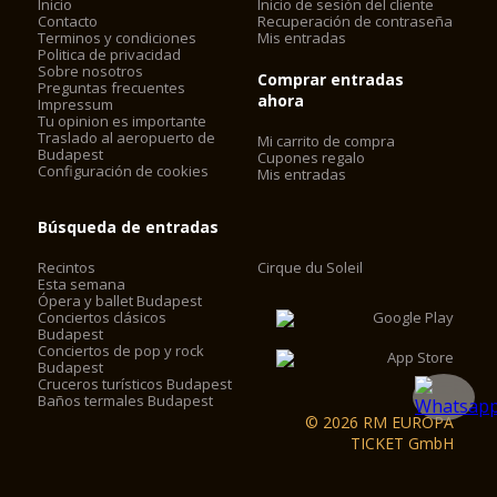
Inicio
Inicio de sesión del cliente
Contacto
Recuperación de contraseña
Terminos y condiciones
Mis entradas
Politica de privacidad
Sobre nosotros
Comprar entradas
Preguntas frecuentes
ahora
Impressum
Tu opinion es importante
Traslado al aeropuerto de
Mi carrito de compra
Budapest
Cupones regalo
Configuración de cookies
Mis entradas
Búsqueda de entradas
Recintos
Cirque du Soleil
Esta semana
Ópera y ballet Budapest
Conciertos clásicos
Budapest
Conciertos de pop y rock
Budapest
Cruceros turísticos Budapest
Baños termales Budapest
© 2026 RM EUROPA
TICKET GmbH