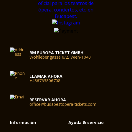
RM EUROPA TICKET GMBH
Wohllebengasse 6/2, Wien-1040
LLAMAR AHORA
+436763806708
RESERVAR AHORA
office@budapestopera-tickets.com
Información
Ayuda & servicio