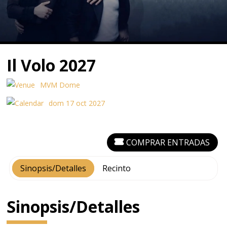
Il Volo 2027
MVM Dome
dom 17 oct 2027
COMPRAR ENTRADAS
Sinopsis/Detalles
Recinto
Sinopsis/Detalles