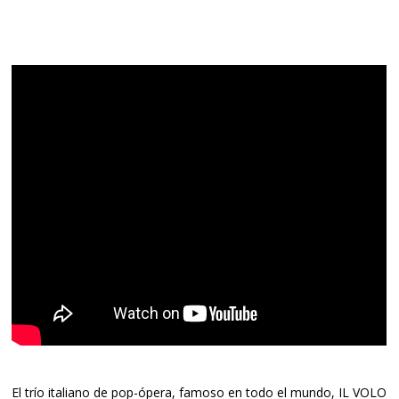
El trío italiano de pop-ópera, famoso en todo el mundo, IL VOLO