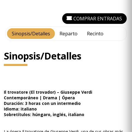
COMPRAR ENTRADAS
Sinopsis/Detalles
Reparto
Recinto
Sinopsis/Detalles
Il trovatore (El trovador) – Giuseppe Verdi
Contemporáneo | Drama | Ópera
Duración: 3 horas con un intermedio
Idioma: italiano
Sobretítulos: húngaro, inglés, italiano
La ópera Il trovatore de Giuseppe Verdi, una de sus obras más