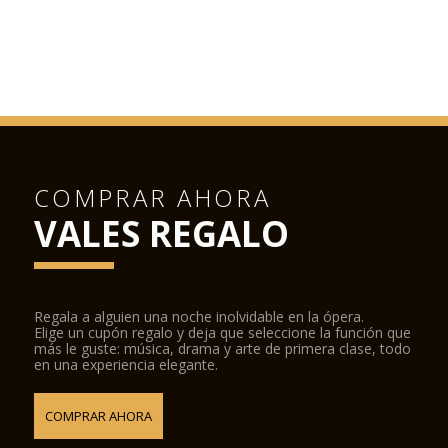
COMPRAR AHORA
VALES REGALO
Regala a alguien una noche inolvidable en la ópera.
Elige un cupón regalo y deja que seleccione la función que
más le guste: música, drama y arte de primera clase, todo
en una experiencia elegante.
COMPRAR AHORA