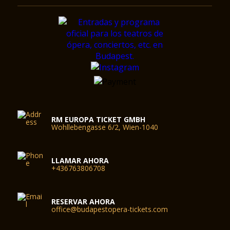
RM EUROPA TICKET GMBH
Wohllebengasse 6/2, Wien-1040
LLAMAR AHORA
+436763806708
RESERVAR AHORA
office@budapestopera-tickets.com