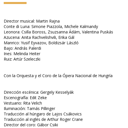
Director musical: Martin Rajna
Conte di Luna: Simone Piazzola, Michele Kalmandy
Leonora: Csilla Boross, Zsuzsanna Ádám, Valentina Puskás
Azucena: Anita Rachvelishvili, Erika Gál
Manrico: Yusif Eyvazov, Boldizsár László
Bajo: András Palerdi
Ines: Melinda Heiter
Ruiz: Artúr Szeleczki
Con la Orquesta y el Coro de la Ópera Nacional de Hungría
Dirección escénica: Gergely Kesselyák
Escenografía: Edit Zeke
Vestuario: Rita Velich
Iluminación: Tamás Pillinger
Traducción al húngaro de Lajos Csákovics
Traducción al inglés de Arthur Roger Crane
Director del coro: Gábor Csiki