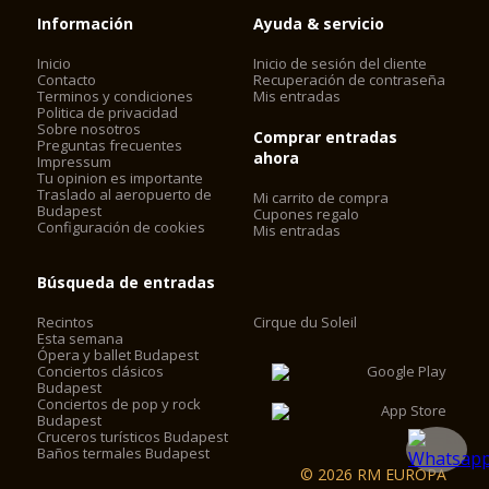
Información
Ayuda & servicio
Inicio
Inicio de sesión del cliente
Contacto
Recuperación de contraseña
Terminos y condiciones
Mis entradas
Politica de privacidad
Sobre nosotros
Comprar entradas
Preguntas frecuentes
ahora
Impressum
Tu opinion es importante
Traslado al aeropuerto de
Mi carrito de compra
Budapest
Cupones regalo
Configuración de cookies
Mis entradas
Búsqueda de entradas
Recintos
Cirque du Soleil
Esta semana
Ópera y ballet Budapest
Conciertos clásicos
Budapest
Conciertos de pop y rock
Budapest
Cruceros turísticos Budapest
Baños termales Budapest
© 2026 RM EUROPA