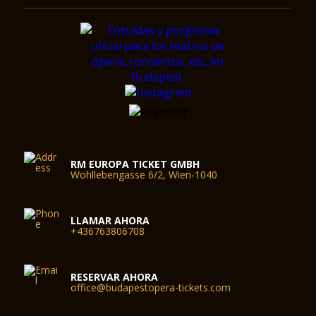
RM EUROPA TICKET GMBH
Wohllebengasse 6/2, Wien-1040
LLAMAR AHORA
+436763806708
RESERVAR AHORA
office@budapestopera-tickets.com