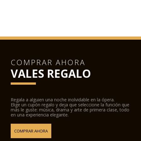
COMPRAR AHORA
VALES REGALO
Regala a alguien una noche inolvidable en la ópera.
Elige un cupón regalo y deja que seleccione la función que
más le guste: música, drama y arte de primera clase, todo
en una experiencia elegante.
COMPRAR AHORA