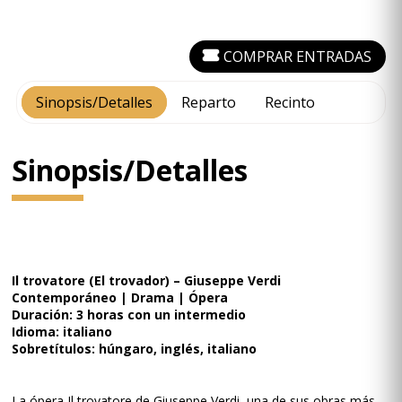
COMPRAR ENTRADAS
Sinopsis/Detalles
Reparto
Recinto
Sinopsis/Detalles
Il trovatore (El trovador) – Giuseppe Verdi
Contemporáneo | Drama | Ópera
Duración: 3 horas con un intermedio
Idioma: italiano
Sobretítulos: húngaro, inglés, italiano
La ópera Il trovatore de Giuseppe Verdi, una de sus obras más