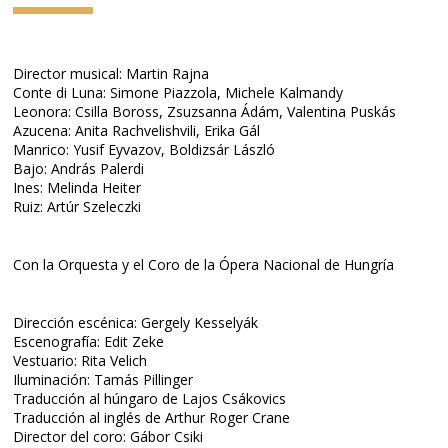
Director musical: Martin Rajna
Conte di Luna: Simone Piazzola, Michele Kalmandy
Leonora: Csilla Boross, Zsuzsanna Ádám, Valentina Puskás
Azucena: Anita Rachvelishvili, Erika Gál
Manrico: Yusif Eyvazov, Boldizsár László
Bajo: András Palerdi
Ines: Melinda Heiter
Ruiz: Artúr Szeleczki
Con la Orquesta y el Coro de la Ópera Nacional de Hungría
Dirección escénica: Gergely Kesselyák
Escenografía: Edit Zeke
Vestuario: Rita Velich
Iluminación: Tamás Pillinger
Traducción al húngaro de Lajos Csákovics
Traducción al inglés de Arthur Roger Crane
Director del coro: Gábor Csiki