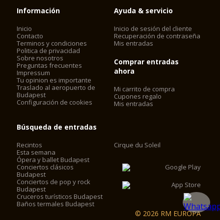
Información
Ayuda & servicio
Inicio
Inicio de sesión del cliente
Contacto
Recuperación de contraseña
Terminos y condiciones
Mis entradas
Politica de privacidad
Sobre nosotros
Comprar entradas
Preguntas frecuentes
ahora
Impressum
Tu opinion es importante
Traslado al aeropuerto de
Mi carrito de compra
Budapest
Cupones regalo
Configuración de cookies
Mis entradas
Búsqueda de entradas
Recintos
Cirque du Soleil
Esta semana
Ópera y ballet Budapest
Conciertos clásicos
Budapest
Conciertos de pop y rock
Budapest
Cruceros turísticos Budapest
Baños termales Budapest
© 2026 RM EUROPA