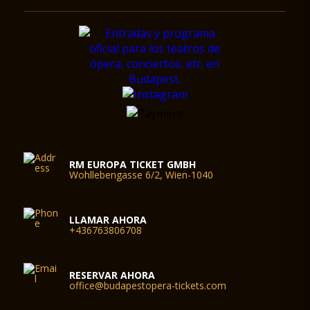
RM EUROPA TICKET GMBH
Wohllebengasse 6/2, Wien-1040
LLAMAR AHORA
+436763806708
RESERVAR AHORA
office@budapestopera-tickets.com