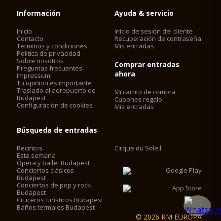
Información
Ayuda & servicio
Inicio
Inicio de sesión del cliente
Contacto
Recuperación de contraseña
Terminos y condiciones
Mis entradas
Politica de privacidad
Sobre nosotros
Comprar entradas
Preguntas frecuentes
ahora
Impressum
Tu opinion es importante
Traslado al aeropuerto de
Mi carrito de compra
Budapest
Cupones regalo
Configuración de cookies
Mis entradas
Búsqueda de entradas
Recintos
Cirque du Soleil
Esta semana
Ópera y ballet Budapest
Conciertos clásicos
Budapest
Conciertos de pop y rock
Budapest
Cruceros turísticos Budapest
Baños termales Budapest
© 2026 RM EUROPA