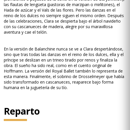
las flautas de lengüeta (pastoras de marzipan o mirlitones), el
Hada de azúcar y el Vals de las flores. Pero las danzas en el
reino de los dulces no siempre siguen el mismo orden. Después
de las celebraciones, Clara se despierta bajo el árbol navideño
con su cascanueces de madera, alegre por su maravillosa
aventura y cae el telón.
En la versión de Balanchine nunca se ve a Clara despertándose,
sino que tras todas las danzas en el reino de los dulces, ella y el
príncipe se deslizan en un trineo tirado por renos y finaliza la
obra. El sueño ha sido real, como en el cuento original de
Hoffmann. La versión del Royal Ballet también lo representa de
esta manera. Finalmente, el sobrino de Drosselmeyer que había
sido transformado en cascanueces, reaparece bajo forma
humana en la juguetería de su tío.
Reparto