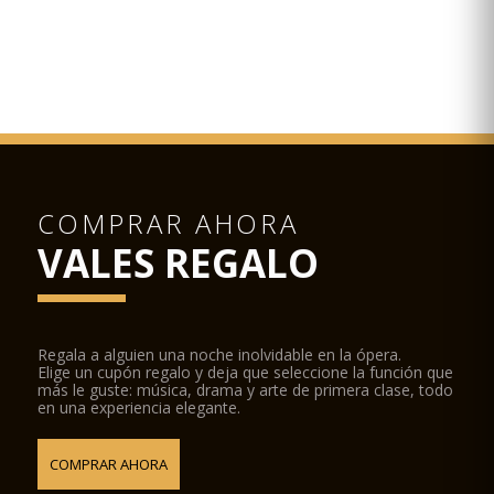
COMPRAR AHORA
VALES REGALO
Regala a alguien una noche inolvidable en la ópera.
Elige un cupón regalo y deja que seleccione la función que
más le guste: música, drama y arte de primera clase, todo
en una experiencia elegante.
COMPRAR AHORA