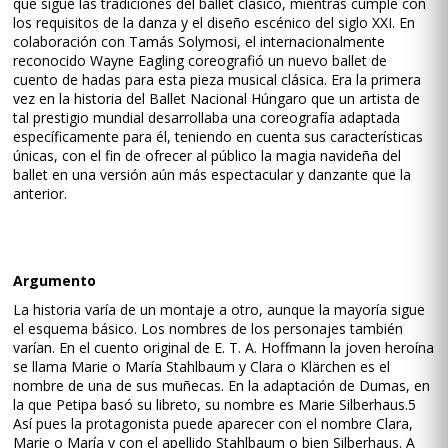
que sigue las tradiciones del ballet clásico, mientras cumple con
los requisitos de la danza y el diseño escénico del siglo XXI. En
colaboración con Tamás Solymosi, el internacionalmente
reconocido Wayne Eagling coreografió un nuevo ballet de
cuento de hadas para esta pieza musical clásica. Era la primera
vez en la historia del Ballet Nacional Húngaro que un artista de
tal prestigio mundial desarrollaba una coreografía adaptada
específicamente para él, teniendo en cuenta sus características
únicas, con el fin de ofrecer al público la magia navideña del
ballet en una versión aún más espectacular y danzante que la
anterior.
Argumento
La historia varía de un montaje a otro, aunque la mayoría sigue
el esquema básico. Los nombres de los personajes también
varían. En el cuento original de E. T. A. Hoffmann la joven heroína
se llama Marie o María Stahlbaum y Clara o Klärchen es el
nombre de una de sus muñecas. En la adaptación de Dumas, en
la que Petipa basó su libreto, su nombre es Marie Silberhaus.5​
Así pues la protagonista puede aparecer con el nombre Clara,
Marie o María y con el apellido Stahlbaum o bien Silberhaus. A