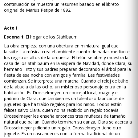
continuación se muestra un resumen basado en el libreto
original de Marius Petipa de 1892.
Acto I
Escena 1
: El hogar de los Stahlbaum.
La obra empieza con una obertura en miniatura igual que
la suite. La música crea el ambiente cuento de hadas mediante
los registros altos de la orquesta. El telón se abre y muestra la
casa de los Stahlbaum en la víspera de Navidad, donde Clara, su
hermano Fritz y sus padres preparan decorando el árbol para la
fiesta de esa noche con amigos y familia. Las festividades
comienzan. Se interpreta una marcha. Cuando el reloj de búho
de la abuela da las ocho, un misterioso personaje entra en la
habitación. Es Drosselmeyer, un concejal local, mago y el
padrino de Clara, que también es un talentoso fabricante de
juguetes que ha traído regalos para los niños. Todos están
felices salvo Clara, quien no ha recibido un regalo todavía.
Drosselmeyer les enseña entonces tres muñecas de tamaño
natural que bailan. Cuando terminan su danza, Clara se acerca a
Drosselmeyer pidiendo un regalo. Drosselmeyer tiene otro
juguete. Es un cascanueces con la forma tradicional de un