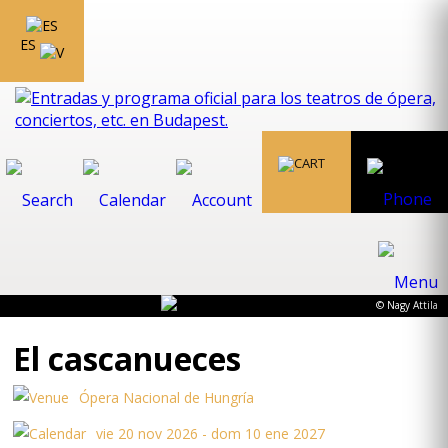
ES
© Nagy Attila
El cascanueces
Ópera Nacional de Hungría
vie 20 nov 2026 - dom 10 ene 2027