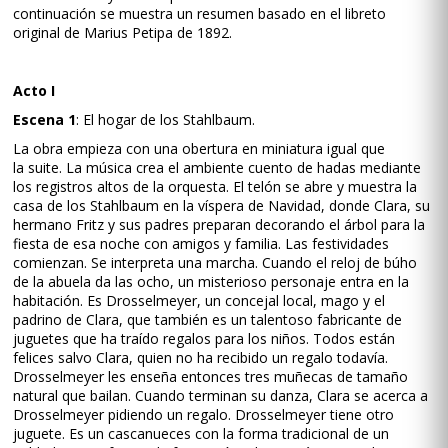
continuación se muestra un resumen basado en el libreto
original de Marius Petipa de 1892.
Acto I
Escena 1
: El hogar de los Stahlbaum.
La obra empieza con una obertura en miniatura igual que
la suite. La música crea el ambiente cuento de hadas mediante
los registros altos de la orquesta. El telón se abre y muestra la
casa de los Stahlbaum en la víspera de Navidad, donde Clara, su
hermano Fritz y sus padres preparan decorando el árbol para la
fiesta de esa noche con amigos y familia. Las festividades
comienzan. Se interpreta una marcha. Cuando el reloj de búho
de la abuela da las ocho, un misterioso personaje entra en la
habitación. Es Drosselmeyer, un concejal local, mago y el
padrino de Clara, que también es un talentoso fabricante de
juguetes que ha traído regalos para los niños. Todos están
felices salvo Clara, quien no ha recibido un regalo todavía.
Drosselmeyer les enseña entonces tres muñecas de tamaño
natural que bailan. Cuando terminan su danza, Clara se acerca a
Drosselmeyer pidiendo un regalo. Drosselmeyer tiene otro
juguete. Es un cascanueces con la forma tradicional de un