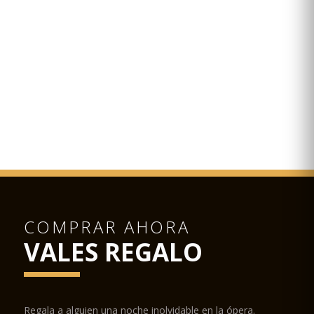
COMPRAR AHORA
VALES REGALO
Regala a alguien una noche inolvidable en la ópera.