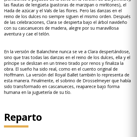
las flautas de lengüeta (pastoras de marzipan o mirlitones), el
Hada de azúcar y el Vals de las flores. Pero las danzas en el
reino de los dulces no siempre siguen el mismo orden. Después
de las celebraciones, Clara se despierta bajo el árbol navideño
con su cascanueces de madera, alegre por su maravillosa
aventura y cae el telón.
En la versión de Balanchine nunca se ve a Clara despertándose,
sino que tras todas las danzas en el reino de los dulces, ella y el
príncipe se deslizan en un trineo tirado por renos y finaliza la
obra. El sueño ha sido real, como en el cuento original de
Hoffmann. La versión del Royal Ballet también lo representa de
esta manera. Finalmente, el sobrino de Drosselmeyer que había
sido transformado en cascanueces, reaparece bajo forma
humana en la juguetería de su tío.
Reparto