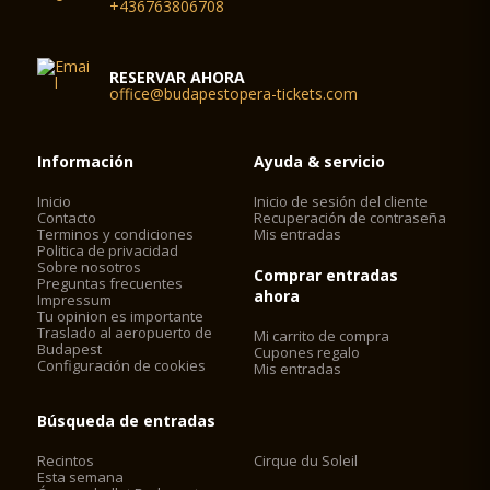
+436763806708
RESERVAR AHORA
office@budapestopera-tickets.com
Información
Ayuda & servicio
Inicio
Inicio de sesión del cliente
Contacto
Recuperación de contraseña
Terminos y condiciones
Mis entradas
Politica de privacidad
Sobre nosotros
Comprar entradas
Preguntas frecuentes
ahora
Impressum
Tu opinion es importante
Traslado al aeropuerto de
Mi carrito de compra
Budapest
Cupones regalo
Configuración de cookies
Mis entradas
Búsqueda de entradas
Recintos
Cirque du Soleil
Esta semana