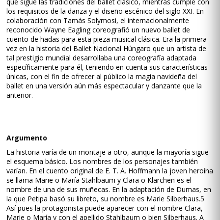
que sigue las tradiciones del ballet clásico, mientras cumple con
los requisitos de la danza y el diseño escénico del siglo XXI. En
colaboración con Tamás Solymosi, el internacionalmente
reconocido Wayne Eagling coreografió un nuevo ballet de
cuento de hadas para esta pieza musical clásica. Era la primera
vez en la historia del Ballet Nacional Húngaro que un artista de
tal prestigio mundial desarrollaba una coreografía adaptada
específicamente para él, teniendo en cuenta sus características
únicas, con el fin de ofrecer al público la magia navideña del
ballet en una versión aún más espectacular y danzante que la
anterior.
Argumento
La historia varía de un montaje a otro, aunque la mayoría sigue
el esquema básico. Los nombres de los personajes también
varían. En el cuento original de E. T. A. Hoffmann la joven heroína
se llama Marie o María Stahlbaum y Clara o Klärchen es el
nombre de una de sus muñecas. En la adaptación de Dumas, en
la que Petipa basó su libreto, su nombre es Marie Silberhaus.5​
Así pues la protagonista puede aparecer con el nombre Clara,
Marie o María y con el apellido Stahlbaum o bien Silberhaus. A