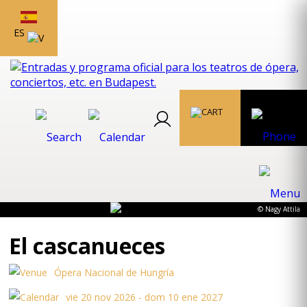
ES
© Nagy Attila
El cascanueces
Ópera Nacional de Hungría
vie 20 nov 2026 - dom 10 ene 2027