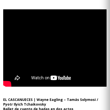
EL CASCANUECES | Wayne Eagling – Tamás Solymosi /
Pyotr Ilyich Tchaikovsky
Ballet de cuento de hadas en dos actos