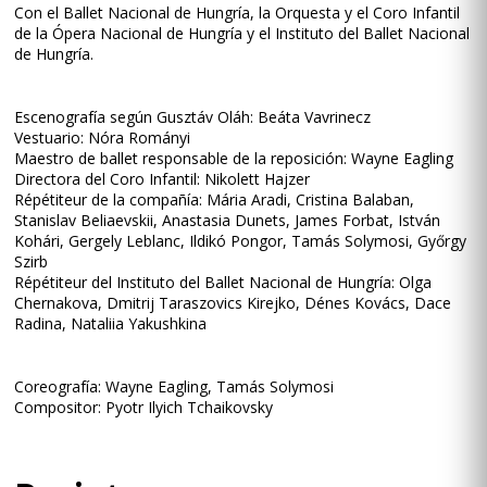
Con el Ballet Nacional de Hungría, la Orquesta y el Coro Infantil
de la Ópera Nacional de Hungría y el Instituto del Ballet Nacional
de Hungría.
Escenografía según Gusztáv Oláh: Beáta Vavrinecz
Vestuario: Nóra Rományi
Maestro de ballet responsable de la reposición: Wayne Eagling
Directora del Coro Infantil: Nikolett Hajzer
Répétiteur de la compañía: Mária Aradi, Cristina Balaban,
Stanislav Beliaevskii, Anastasia Dunets, James Forbat, István
Kohári, Gergely Leblanc, Ildikó Pongor, Tamás Solymosi, Győrgy
Szirb
Répétiteur del Instituto del Ballet Nacional de Hungría: Olga
Chernakova, Dmitrij Taraszovics Kirejko, Dénes Kovács, Dace
Radina, Nataliia Yakushkina
Coreografía: Wayne Eagling, Tamás Solymosi
Compositor: Pyotr Ilyich Tchaikovsky