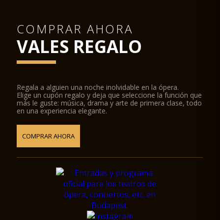
COMPRAR AHORA
VALES REGALO
Regala a alguien una noche inolvidable en la ópera.
Elige un cupón regalo y deja que seleccione la función que
más le guste: música, drama y arte de primera clase, todo
en una experiencia elegante.
COMPRAR AHORA