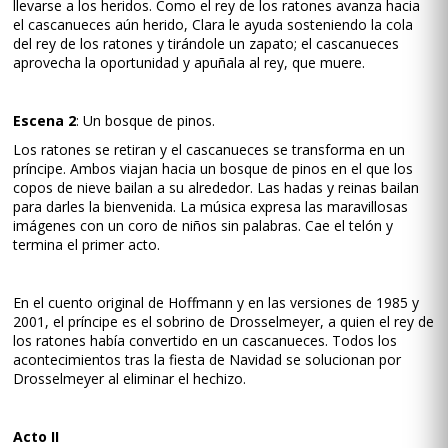
llevarse a los heridos. Como el rey de los ratones avanza hacia
el cascanueces aún herido, Clara le ayuda sosteniendo la cola
del rey de los ratones y tirándole un zapato; el cascanueces
aprovecha la oportunidad y apuñala al rey, que muere.
Escena 2
: Un bosque de pinos.
Los ratones se retiran y el cascanueces se transforma en un
príncipe. Ambos viajan hacia un bosque de pinos en el que los
copos de nieve bailan a su alrededor. Las hadas y reinas bailan
para darles la bienvenida. La música expresa las maravillosas
imágenes con un coro de niños sin palabras. Cae el telón y
termina el primer acto.
En el cuento original de Hoffmann y en las versiones de 1985 y
2001, el príncipe es el sobrino de Drosselmeyer, a quien el rey de
los ratones había convertido en un cascanueces. Todos los
acontecimientos tras la fiesta de Navidad se solucionan por
Drosselmeyer al eliminar el hechizo.
Acto II