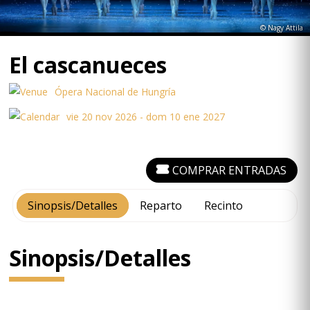
© Nagy Attila
El cascanueces
Ópera Nacional de Hungría
vie 20 nov 2026 - dom 10 ene 2027
COMPRAR ENTRADAS
Sinopsis/Detalles
Reparto
Recinto
Sinopsis/Detalles