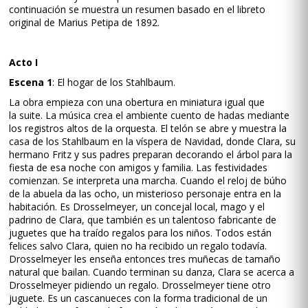
continuación se muestra un resumen basado en el libreto
original de Marius Petipa de 1892.
Acto I
Escena 1
: El hogar de los Stahlbaum.
La obra empieza con una obertura en miniatura igual que
la suite. La música crea el ambiente cuento de hadas mediante
los registros altos de la orquesta. El telón se abre y muestra la
casa de los Stahlbaum en la víspera de Navidad, donde Clara, su
hermano Fritz y sus padres preparan decorando el árbol para la
fiesta de esa noche con amigos y familia. Las festividades
comienzan. Se interpreta una marcha. Cuando el reloj de búho
de la abuela da las ocho, un misterioso personaje entra en la
habitación. Es Drosselmeyer, un concejal local, mago y el
padrino de Clara, que también es un talentoso fabricante de
juguetes que ha traído regalos para los niños. Todos están
felices salvo Clara, quien no ha recibido un regalo todavía.
Drosselmeyer les enseña entonces tres muñecas de tamaño
natural que bailan. Cuando terminan su danza, Clara se acerca a
Drosselmeyer pidiendo un regalo. Drosselmeyer tiene otro
juguete. Es un cascanueces con la forma tradicional de un