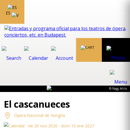
ES
© Nagy Attila
El cascanueces
Ópera Nacional de Hungría
vie 20 nov 2026 - dom 10 ene 2027