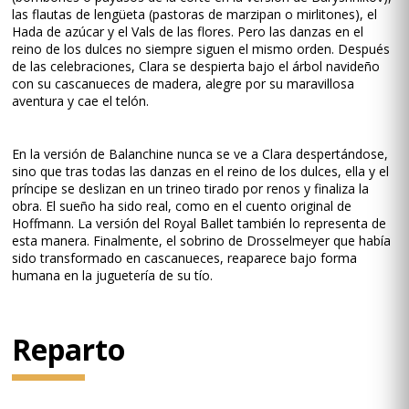
las flautas de lengüeta (pastoras de marzipan o mirlitones), el
Hada de azúcar y el Vals de las flores. Pero las danzas en el
reino de los dulces no siempre siguen el mismo orden. Después
de las celebraciones, Clara se despierta bajo el árbol navideño
con su cascanueces de madera, alegre por su maravillosa
aventura y cae el telón.
En la versión de Balanchine nunca se ve a Clara despertándose,
sino que tras todas las danzas en el reino de los dulces, ella y el
príncipe se deslizan en un trineo tirado por renos y finaliza la
obra. El sueño ha sido real, como en el cuento original de
Hoffmann. La versión del Royal Ballet también lo representa de
esta manera. Finalmente, el sobrino de Drosselmeyer que había
sido transformado en cascanueces, reaparece bajo forma
humana en la juguetería de su tío.
Reparto