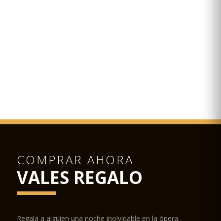
COMPRAR AHORA
VALES REGALO
Regala a alguien una noche inolvidable en la ópera.