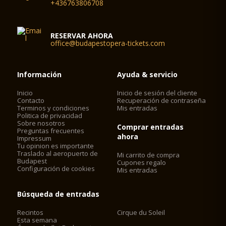
+436763806708
RESERVAR AHORA
office@budapestopera-tickets.com
Información
Ayuda & servicio
Inicio
Inicio de sesión del cliente
Contacto
Recuperación de contraseña
Terminos y condiciones
Mis entradas
Politica de privacidad
Sobre nosotros
Comprar entradas
Preguntas frecuentes
ahora
Impressum
Tu opinion es importante
Traslado al aeropuerto de
Mi carrito de compra
Budapest
Cupones regalo
Configuración de cookies
Mis entradas
Búsqueda de entradas
Recintos
Cirque du Soleil
Esta semana