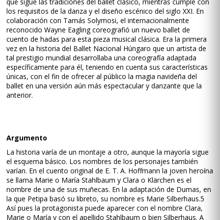
que sigue las tradiciones del ballet clásico, mientras cumple con
los requisitos de la danza y el diseño escénico del siglo XXI. En
colaboración con Tamás Solymosi, el internacionalmente
reconocido Wayne Eagling coreografió un nuevo ballet de
cuento de hadas para esta pieza musical clásica. Era la primera
vez en la historia del Ballet Nacional Húngaro que un artista de
tal prestigio mundial desarrollaba una coreografía adaptada
específicamente para él, teniendo en cuenta sus características
únicas, con el fin de ofrecer al público la magia navideña del
ballet en una versión aún más espectacular y danzante que la
anterior.
Argumento
La historia varía de un montaje a otro, aunque la mayoría sigue
el esquema básico. Los nombres de los personajes también
varían. En el cuento original de E. T. A. Hoffmann la joven heroína
se llama Marie o María Stahlbaum y Clara o Klärchen es el
nombre de una de sus muñecas. En la adaptación de Dumas, en
la que Petipa basó su libreto, su nombre es Marie Silberhaus.5​
Así pues la protagonista puede aparecer con el nombre Clara,
Marie o María y con el apellido Stahlbaum o bien Silberhaus. A