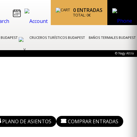
0
ENTRADAS
TOTAL:
0
€
K BUDAPEST
CRUCEROS TURÍSTICOS BUDAPEST
BAÑOS TERMALES BUDAPEST
© Nagy Attila
PLANO DE ASIENTOS
COMPRAR ENTRADAS