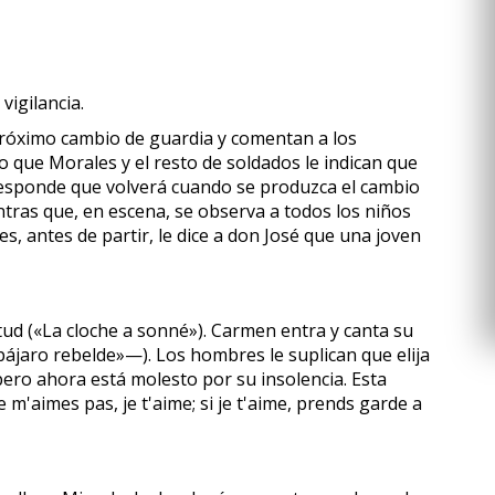
vigilancia.
próximo cambio de guardia y comentan a los
o que Morales y el resto de soldados le indican que
la responde que volverá cuando se produzca el cambio
tras que, en escena, se observa a todos los niños
, antes de partir, le dice a don José que una joven
ud («La cloche a sonné»). Carmen entra y canta su
ájaro rebelde»—). Los hombres le suplican que elija
pero ahora está molesto por su insolencia. Esta
m'aimes pas, je t'aime; si je t'aime, prends garde a