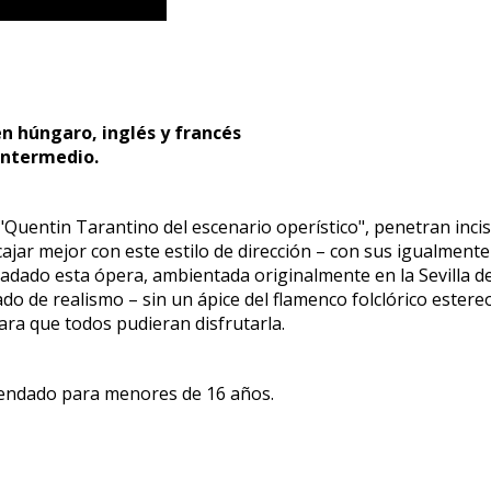
en húngaro, inglés y francés
 intermedio.
l "Quentin Tarantino del escenario operístico", penetran inci
ajar mejor con este estilo de dirección – con sus igualmen
adado esta ópera, ambientada originalmente en la Sevilla del
do de realismo – sin un ápice del flamenco folclórico ester
ara que todos pudieran disfrutarla.
mendado para menores de 16 años.