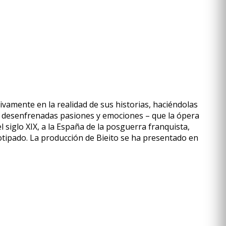
sivamente en la realidad de sus historias, haciéndolas
te desenfrenadas pasiones y emociones – que la ópera
 siglo XIX, a la España de la posguerra franquista,
eotipado. La producción de Bieito se ha presentado en