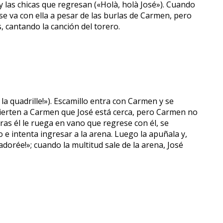
y las chicas que regresan («Holà, holà José»). Cuando
o se va con ella a pesar de las burlas de Carmen, pero
, cantando la canción del torero.
la quadrille!»). Escamillo entra con Carmen y se
vierten a Carmen que José está cerca, pero Carmen no
tras él le ruega en vano que regrese con él, se
o e intenta ingresar a la arena. Luego la apuñala y,
dorée!»; cuando la multitud sale de la arena, José