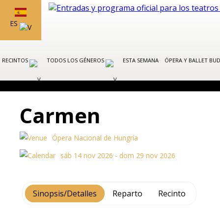
ES
RECINTOS
TODOS LOS GÉNEROS
ESTA SEMANA
ÓPERA Y BALLET BU
Carmen
Ópera Nacional de Hungría
sáb 14 nov 2026 - dom 29 nov 2026
Sinopsis/Detalles
Reparto
Recinto