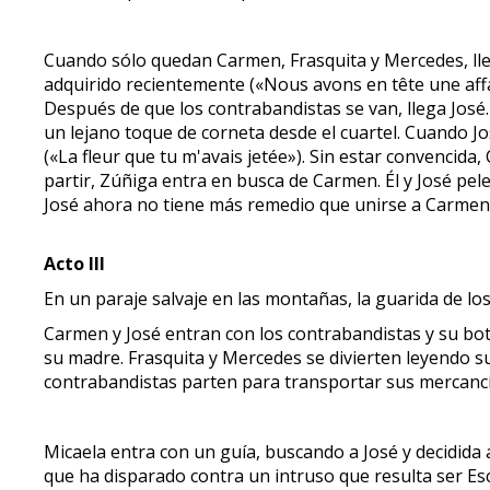
Cuando sólo quedan Carmen, Frasquita y Mercedes, ll
adquirido recientemente («Nous avons en tête une affa
Después de que los contrabandistas se van, llega José. 
un lejano toque de corneta desde el cuartel. Cuando José
(«La fleur que tu m'avais jetée»). Sin estar convencida
partir, Zúñiga entra en busca de Carmen. Él y José pe
José ahora no tiene más remedio que unirse a Carmen 
Acto III
En un paraje salvaje en las montañas, la guarida de lo
Carmen y José entran con los contrabandistas y su bot
su madre. Frasquita y Mercedes se divierten leyendo su
contrabandistas parten para transportar sus mercancía
Micaela entra con un guía, buscando a José y decidida 
que ha disparado contra un intruso que resulta ser Esc