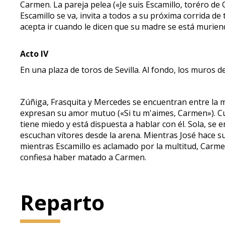
Carmen. La pareja pelea («Je suis Escamillo, toréro de
Escamillo se va, invita a todos a su próxima corrida de 
acepta ir cuando le dicen que su madre se está muriendo
Acto IV
En una plaza de toros de Sevilla. Al fondo, los muros d
Zúñiga, Frasquita y Mercedes se encuentran entre la mul
expresan su amor mutuo («Si tu m'aimes, Carmen»). Cu
tiene miedo y está dispuesta a hablar con él. Sola, se e
escuchan vítores desde la arena. Mientras José hace su 
mientras Escamillo es aclamado por la multitud, Carmen
confiesa haber matado a Carmen.
Reparto