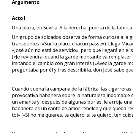
Argumento
Acto I
Una plaza, en Sevilla. A la derecha, puerta de la fábrica
Un grupo de soldados observa de forma curiosa a la g
transeúntes («Sur la place, chacun passe»). Llega Mica
«José aún no está de servicio», pero que llegará en el 
(«Je reviendrai quand la garde montante va remplacer 
imitando el cambio con gran interés («Avec la garde mo
preguntaba por él y tras describirla, don José sabe qu
Cuando suena la campana de la fábrica, las cigarreras
provocativa habanera sobre la naturaleza indomable d
un amante y, después de algunas burlas, le arroja una 
habanera es un canto de amor rebelde y que queda resumi
toi» («Si no me quieres, te quiero; si te quiero, ten cuid