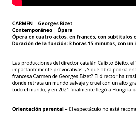
CARMEN – Georges Bizet
Contemporáneo | Ópera
Ópera en cuatro actos, en francés, con subtítulos 
Duración de la función: 3 horas 15 minutos, con un
Las producciones del director catalán Calixto Bieito, e
impactantemente provocativas. ¿Y qué obra podría enc
francesa Carmen de Georges Bizet? El director ha trasl
donde retrata un mundo salvaje y cruel con un alto gra
todo el mundo, y en 2021 finalmente llegó a Hungría p
Orientación parental
– El espectáculo no está reco