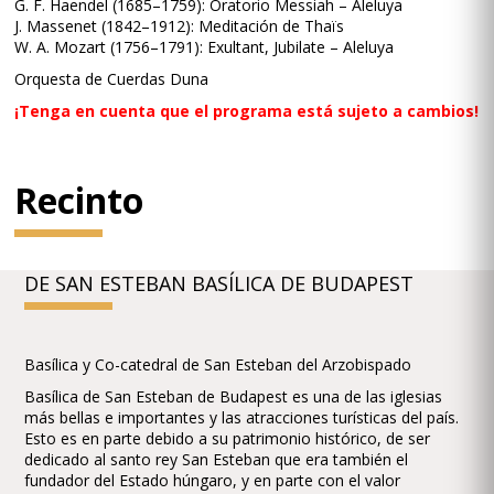
G. F. Haendel (1685–1759): Oratorio Messiah – Aleluya
J. Massenet (1842–1912): Meditación de Thaïs
W. A. Mozart (1756–1791): Exultant, Jubilate – Aleluya
Orquesta de Cuerdas Duna
¡Tenga en cuenta que el programa está sujeto a cambios!
Recinto
DE SAN ESTEBAN BASÍLICA DE BUDAPEST
Basílica y Co-catedral de San Esteban del Arzobispado
Basílica de San Esteban de Budapest es una de las iglesias
más bellas e importantes y las atracciones turísticas del país.
Esto es en parte debido a su patrimonio histórico, de ser
dedicado al santo rey San Esteban que era también el
fundador del Estado húngaro, y en parte con el valor