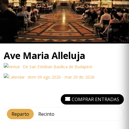
Ave Maria Alleluja
De San Esteban Basílica de Budapest
dom 09 ago 2026 - mar 29 dic 2026
COMPRAR ENTRADAS
Reparto
Recinto