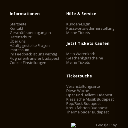
Informationen
Hilfe & Service
Startseite
Kunden-Login
Kontakt
Passwortwiederherstellung
Geschäftsbedingungen
Meine Tickets
Datenschutz
Über uns
Jetzt Tickets kaufen
Häufig gestellte Fragen
Impressum
Mein Warenkorb
Ihr Feedback ist uns wichtig
Geschenkgutscheine
Flughafentransfer budapest
Meine Tickets
Cookie-Einstellungen
Ticketsuche
Veranstaltungsorte
Diese Woche
Oper und Ballett Budapest
Klassische Musik Budapest
Pop/Rock Budapest
Kreuzfahrten Budapest
Thermalbäder Budapest