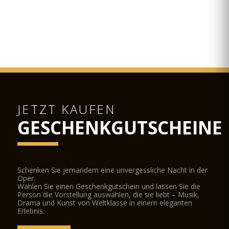
JETZT KAUFEN
GESCHENKGUTSCHEINE
Schenken Sie jemandem eine unvergessliche Nacht in der
Oper.
Wählen Sie einen Geschenkgutschein und lassen Sie die
Person die Vorstellung auswählen, die sie liebt – Musik,
Drama und Kunst von Weltklasse in einem eleganten
Erlebnis.