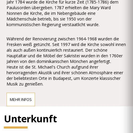
Jahr 1784 wurde die Kirche für kurze Zeit (1785-1786) dem
Paulusorden übergeben. 1787 erhielten die Mary Ward
Nonnen die Kirche, die im Nebengebäude eine
Mädchenschule betrieb, bis sie 1950 von der
kommunistischen Regierung verstaatlicht wurde.
Während der Renovierung zwischen 1964-1968 wurden die
Fresken weiß getüncht. Seit 1997 wird die Kirche sowohl innen
als auch außen kontinuierlich restauriert. Der schöne
Hauptaltar und die Möbel der Sakristei wurden in den 1760er
Jahren von den dominikanischen Mönchen angefertigt.
Heute ist die St. Michael's Church aufgrund ihrer
hervorragenden Akustik und ihrer schönen Atmosphäre einer
der beliebtesten Orte in Budapest, um Konzerte klassischer
Musik zu genießen.
MEHR INFOS
Unterkunft