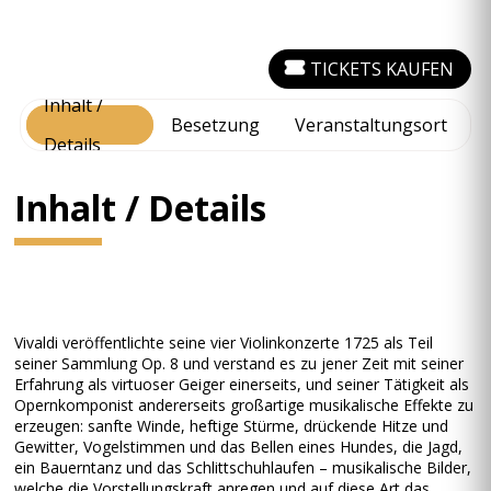
TICKETS KAUFEN
Inhalt /
Besetzung
Veranstaltungsort
Details
Inhalt / Details
Vivaldi veröffentlichte seine vier Violinkonzerte 1725 als Teil
seiner Sammlung Op. 8 und verstand es zu jener Zeit mit seiner
Erfahrung als virtuoser Geiger einerseits, und seiner Tätigkeit als
Opernkomponist andererseits großartige musikalische Effekte zu
erzeugen: sanfte Winde, heftige Stürme, drückende Hitze und
Gewitter, Vogelstimmen und das Bellen eines Hundes, die Jagd,
ein Bauerntanz und das Schlittschuhlaufen – musikalische Bilder,
welche die Vorstellungskraft anregen und auf diese Art das