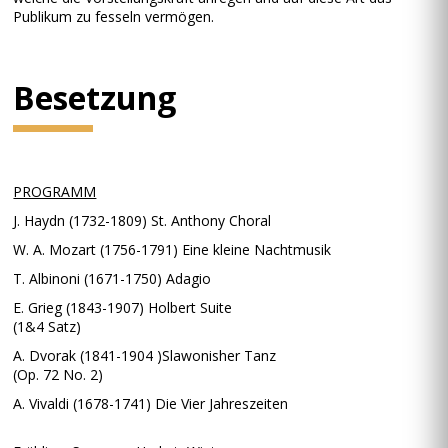
Publikum zu fesseln vermögen.
Besetzung
PROGRAMM
J. Haydn (1732-1809) St. Anthony Choral
W. A. Mozart (1756-1791) Eine kleine Nachtmusik
T. Albinoni (1671-1750) Adagio
E. Grieg (1843-1907) Holbert Suite
(1&4 Satz)
A. Dvorak (1841-1904 )Slawonisher Tanz
(Op. 72 No. 2)
A. Vivaldi (1678-1741) Die Vier Jahreszeiten