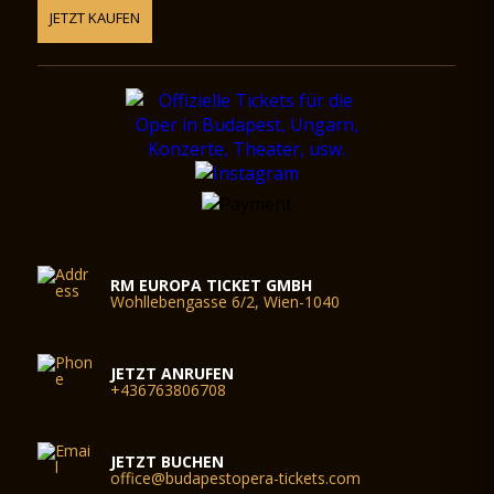
JETZT KAUFEN
RM EUROPA TICKET GMBH
Wohllebengasse 6/2, Wien-1040
JETZT ANRUFEN
+436763806708
JETZT BUCHEN
office@budapestopera-tickets.com