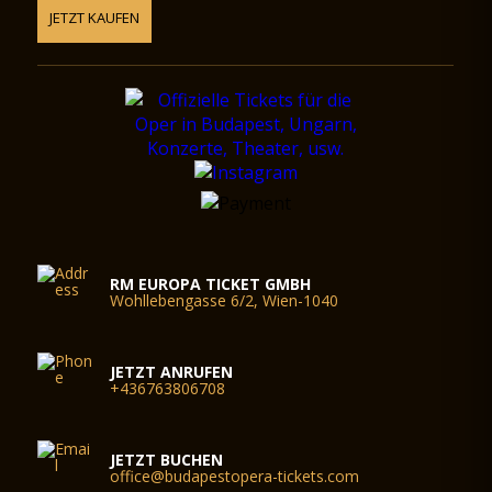
JETZT KAUFEN
RM EUROPA TICKET GMBH
Wohllebengasse 6/2, Wien-1040
JETZT ANRUFEN
+436763806708
JETZT BUCHEN
office@budapestopera-tickets.com