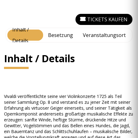
TICKETS KAUFEN
Inhalt /
Besetzung
Veranstaltungsort
Details
Inhalt / Details
Vivaldi veröffentlichte seine vier Violinkonzerte 1725 als Teil
seiner Sammlung Op. 8 und verstand es zu jener Zeit mit seiner
Erfahrung als virtuoser Geiger einerseits, und seiner Tätigkeit als
Opernkomponist andererseits großartige musikalische Effekte zu
erzeugen: sanfte Winde, heftige Stürme, drückende Hitze und
Gewitter, Vogelstimmen und das Bellen eines Hundes, die Jagd,
ein Bauerntanz und das Schlittschuhlaufen – musikalische Bilder,
welche die Vorstellungskraft anregen und auf diese Art das