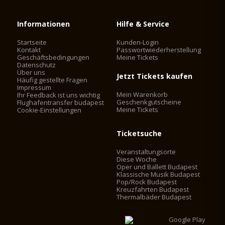
Informationen
Hilfe & Service
Startseite
Kunden-Login
Kontakt
Passwortwiederherstellung
Geschäftsbedingungen
Meine Tickets
Datenschutz
Über uns
Jetzt Tickets kaufen
Häufig gestellte Fragen
Impressum
Mein Warenkorb
Ihr Feedback ist uns wichtig
Geschenkgutscheine
Flughafentransfer budapest
Meine Tickets
Cookie-Einstellungen
Ticketsuche
Veranstaltungsorte
Diese Woche
Oper und Ballett Budapest
Klassische Musik Budapest
Pop/Rock Budapest
Kreuzfahrten Budapest
Thermalbäder Budapest