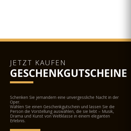
JETZT KAUFEN
GESCHENKGUTSCHEINE
Schenken Sie jemandem eine unvergessliche Nacht in der
Oper.
Wählen Sie einen Geschenkgutschein und lassen Sie die
Person die Vorstellung auswählen, die sie liebt – Musik,
Drama und Kunst von Weltklasse in einem eleganten
Erlebnis.