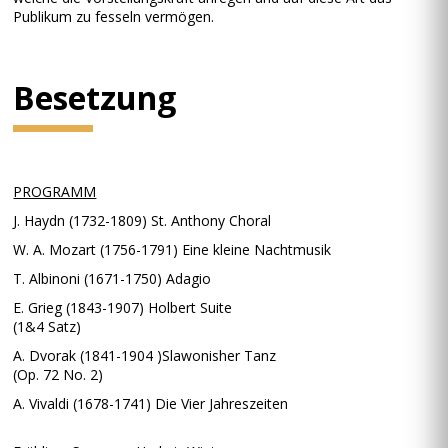
Publikum zu fesseln vermögen.
Besetzung
PROGRAMM
J. Haydn (1732-1809) St. Anthony Choral
W. A. Mozart (1756-1791) Eine kleine Nachtmusik
T. Albinoni (1671-1750) Adagio
E. Grieg (1843-1907) Holbert Suite
(1&4 Satz)
A. Dvorak (1841-1904 )Slawonisher Tanz
(Op. 72 No. 2)
A. Vivaldi (1678-1741) Die Vier Jahreszeiten