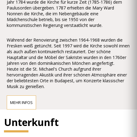
Jahr 1784 wurde die Kirche für kurze Zeit (1785-1786) dem
Paulusorden übergeben. 1787 erhielten die Mary Ward
Nonnen die Kirche, die im Nebengebäude eine
Mädchenschule betrieb, bis sie 1950 von der
kommunistischen Regierung verstaatlicht wurde.
Während der Renovierung zwischen 1964-1968 wurden die
Fresken weiß getüncht. Seit 1997 wird die Kirche sowohl innen
als auch außen kontinuierlich restauriert. Der schöne
Hauptaltar und die Möbel der Sakristei wurden in den 1760er
Jahren von den dominikanischen Mönchen angefertigt.
Heute ist die St. Michael's Church aufgrund ihrer
hervorragenden Akustik und ihrer schönen Atmosphäre einer
der beliebtesten Orte in Budapest, um Konzerte klassischer
Musik zu genießen.
MEHR INFOS
Unterkunft