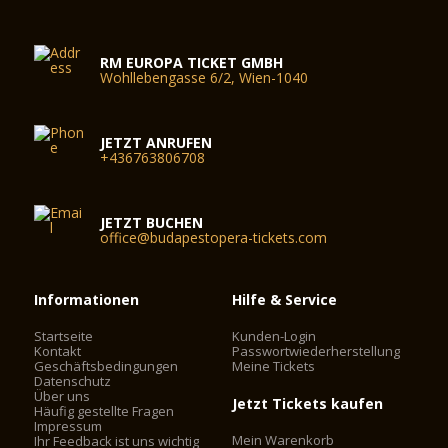
RM EUROPA TICKET GMBH
Wohllebengasse 6/2, Wien-1040
JETZT ANRUFEN
+436763806708
JETZT BUCHEN
office@budapestopera-tickets.com
Informationen
Hilfe & Service
Startseite
Kunden-Login
Kontakt
Passwortwiederherstellung
Geschäftsbedingungen
Meine Tickets
Datenschutz
Über uns
Jetzt Tickets kaufen
Häufig gestellte Fragen
Impressum
Mein Warenkorb
Ihr Feedback ist uns wichtig