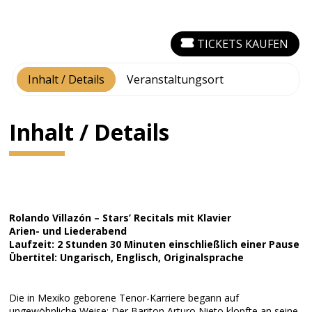
TICKETS KAUFEN
Inhalt / Details
Veranstaltungsort
Inhalt / Details
Rolando Villazón – Stars’ Recitals mit Klavier
Arien- und Liederabend
Laufzeit: 2 Stunden 30 Minuten einschließlich einer Pause
Übertitel: Ungarisch, Englisch, Originalsprache
Die in Mexiko geborene Tenor-Karriere begann auf
ungewöhnliche Weise: Der Bariton Arturo Nieto klopfte an seine