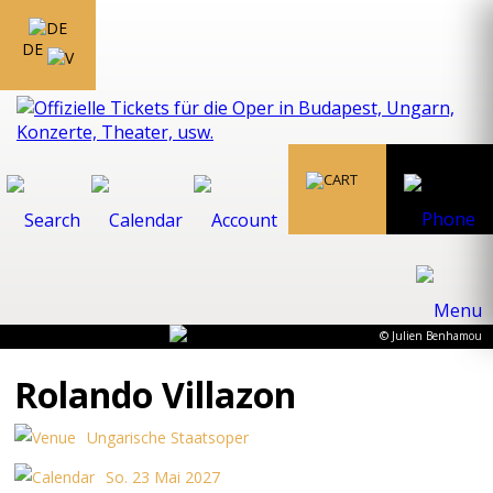
DE
© Julien Benhamou
Rolando Villazon
Ungarische Staatsoper
So. 23 Mai 2027