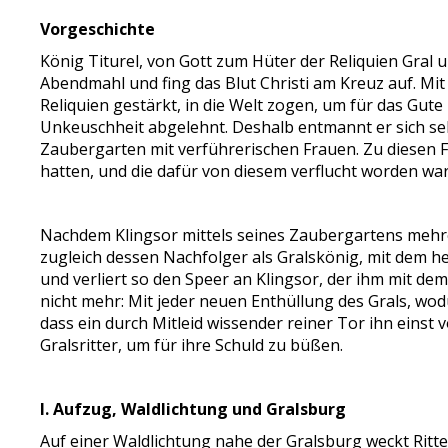
Vorgeschichte
König Titurel, von Gott zum Hüter der Reliquien Gral u
Abendmahl und fing das Blut Christi am Kreuz auf. Mit
Reliquien gestärkt, in die Welt zogen, um für das Gu
Unkeuschheit abgelehnt. Deshalb entmannt er sich selb
Zaubergarten mit verführerischen Frauen. Zu diesen F
hatten, und die dafür von diesem verflucht worden war
Nachdem Klingsor mittels seines Zaubergartens mehrer
zugleich dessen Nachfolger als Gralskönig, mit dem h
und verliert so den Speer an Klingsor, der ihm mit dem
nicht mehr: Mit jeder neuen Enthüllung des Grals, wod
dass ein durch Mitleid wissender reiner Tor ihn einst v
Gralsritter, um für ihre Schuld zu büßen.
I. Aufzug, Waldlichtung und Gralsburg
Auf einer Waldlichtung nahe der Gralsburg weckt Rit