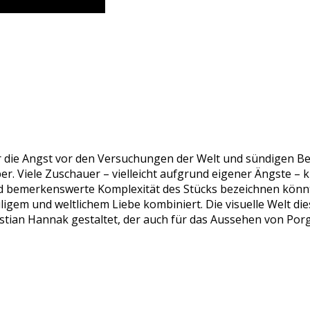
r die Angst vor den Versuchungen der Welt und sündigen Be
per. Viele Zuschauer – vielleicht aufgrund eigener Ängste – 
nd bemerkenswerte Komplexität des Stücks bezeichnen könnt
ligem und weltlichem Liebe kombiniert. Die visuelle Welt di
stian Hannak gestaltet, der auch für das Aussehen von Porg