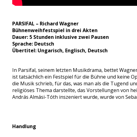
PARSIFAL – Richard Wagner
Bühnenweihfestspiel in drei Akten
Dauer: 5 Stunden inklusive zwei Pausen
Sprache: Deutsch
Übertitel: Ungarisch, Englisch, Deutsch
In Parsifal, seinem letzten Musikdrama, bettet Wagne
ist tatsächlich ein Festspiel für die Bühne und keine O
die Musik schrieb, für das, was man als die Tugend u
religiöses Thema darstellte, das Vorstellungen von hei
András Almási-Tóth inszeniert wurde, wurde von Seba
Handlung