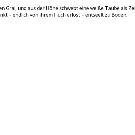
 den Gral, und aus der Höhe schwebt eine weiße Taube als Z
t – endlich von ihrem Fluch erlöst – entseelt zu Boden.