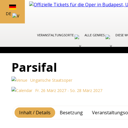
DE
VERANSTALTUNGSORTE
ALLE GENRES
DIESE 
Parsifal
Ungarische Staatsoper
Fr. 26 März 2027 - So. 28 März 2027
Inhalt / Details
Besetzung
Veranstaltungso