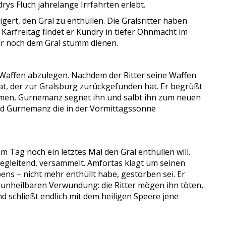
rys Fluch jahrelange Irrfahrten erlebt.
igert, den Gral zu enthüllen. Die Gralsritter haben
 Karfreitag findet er Kundry in tiefer Ohnmacht im
nur noch dem Gral stumm dienen.
e Waffen abzulegen. Nachdem der Ritter seine Waffen
hat, der zur Gralsburg zurückgefunden hat. Er begrüßt
sammen, Gurnemanz segnet ihn und salbt ihn zum neuen
und Gurnemanz die in der Vormittagssonne
 Tag noch ein letztes Mal den Gral enthüllen will.
 begleitend, versammelt. Amfortas klagt um seinen
ens – nicht mehr enthüllt habe, gestorben sei. Er
 unheilbaren Verwundung: die Ritter mögen ihn töten,
d schließt endlich mit dem heiligen Speere jene