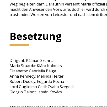
Weg begleiten darf. Daraufhin verzeiht Maria offiziell
macht den Anwesenden Vorwürfe, doch er wird durch e
tröstenden Worten von Leicester und nach dem dritten
Besetzung
Dirigent: Kálmán Szennai
Maria Stuarda: Klára Kolonits
Elisabetta: Gabriella Balga
Anna Kennedy: Melinda Heiter
Robert Dudley: Edgardo Rocha
Lord Guglielmo Cecil: Csaba Szegedi
Giorgio Talbot: István Kovács