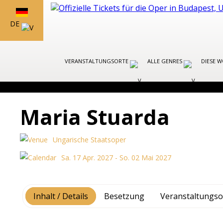
DE
VERANSTALTUNGSORTE
ALLE GENRES
DIESE 
Maria Stuarda
Ungarische Staatsoper
Sa. 17 Apr. 2027 - So. 02 Mai 2027
Inhalt / Details
Besetzung
Veranstaltungso