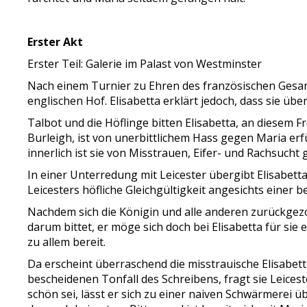
Erster Akt
Erster Teil: Galerie im Palast von Westminster
Nach einem Turnier zu Ehren des französischen Gesan
englischen Hof. Elisabetta erklärt jedoch, dass sie übe
Talbot und die Höflinge bitten Elisabetta, an diesem F
Burleigh, ist von unerbittlichem Hass gegen Maria erfü
innerlich ist sie von Misstrauen, Eifer- und Rachsucht
In einer Unterredung mit Leicester übergibt Elisabett
Leicesters höfliche Gleichgültigkeit angesichts einer
Nachdem sich die Königin und alle anderen zurückgezo
darum bittet, er möge sich doch bei Elisabetta für sie
zu allem bereit.
Da erscheint überraschend die misstrauische Elisabet
bescheidenen Tonfall des Schreibens, fragt sie Leicest
schön sei, lässt er sich zu einer naiven Schwärmerei ü