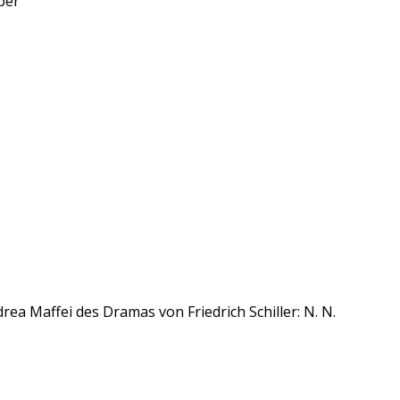
per
a Maffei des Dramas von Friedrich Schiller: N. N.