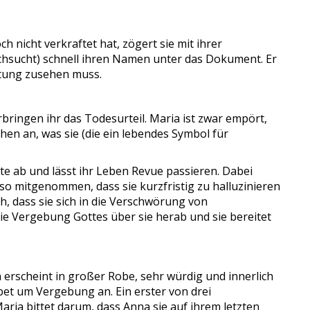
 nicht verkraftet hat, zögert sie mit ihrer
s Rachsucht) schnell ihren Namen unter das Dokument. Er
chtung zusehen muss.
bringen ihr das Todesurteil. Maria ist zwar empört,
chen an, was sie (die ein lebendes Symbol für
chte ab und lässt ihr Leben Revue passieren. Dabei
t so mitgenommen, dass sie kurzfristig zu halluzinieren
ch, dass sie sich in die Verschwörung von
die Vergebung Gottes über sie herab und sie bereitet
rscheint in großer Robe, sehr würdig und innerlich
et um Vergebung an. Ein erster von drei
aria bittet darum, dass Anna sie auf ihrem letzten