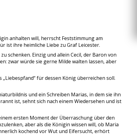
gin anhalten will, herrscht Feststimmung am
r ist ihre heimliche Liebe zu Graf Leicester.
zu schenken. Einzig und allein Cecil, der Baron von
sen: zwar würde sie gerne Milde walten lassen, aber
s „Liebespfand“ für dessen König überreichen soll.
aturbildnis und ein Schreiben Marias, in dem sie ihn
brannt ist, sehnt sich nach einem Wiedersehen und ist
ach einem ersten Moment der Überraschung über den
zulenken, aber als die Königin wissen will, ob Maria
innerlich kochend vor Wut und Eifersucht, erhört