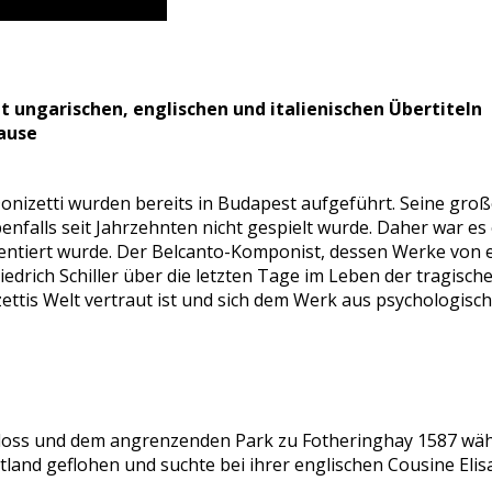
it ungarischen, englischen und italienischen Übertiteln
Pause
izetti wurden bereits in Budapest aufgeführt. Seine groß
enfalls seit Jahrzehnten nicht gespielt wurde. Daher war e
entiert wurde. Der Belcanto-Komponist, dessen Werke von 
edrich Schiller über die letzten Tage im Leben der tragisc
ettis Welt vertraut ist und sich dem Werk aus psychologisc
chloss und dem angrenzenden Park zu Fotheringhay 1587 wäh
tland geflohen und suchte bei ihrer englischen Cousine Elis