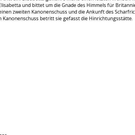
 Elisabetta und bittet um die Gnade des Himmels für Britanni
inen zweiten Kanonenschuss und die Ankunft des Scharfrich
 Kanonenschuss betritt sie gefasst die Hinrichtungsstätte.