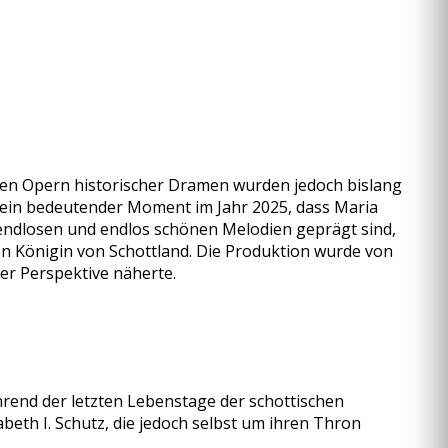
en Opern historischer Dramen wurden jedoch bislang
s ein bedeutender Moment im Jahr 2025, dass Maria
endlosen und endlos schönen Melodien geprägt sind,
hen Königin von Schottland. Die Produktion wurde von
her Perspektive näherte.
rend der letzten Lebenstage der schottischen
abeth I. Schutz, die jedoch selbst um ihren Thron