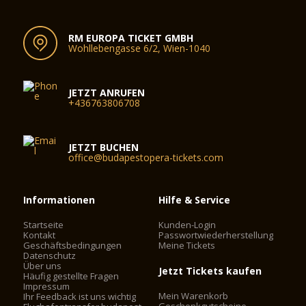
RM EUROPA TICKET GMBH
Wohllebengasse 6/2, Wien-1040
JETZT ANRUFEN
+436763806708
JETZT BUCHEN
office@budapestopera-tickets.com
Informationen
Hilfe & Service
Startseite
Kunden-Login
Kontakt
Passwortwiederherstellung
Geschäftsbedingungen
Meine Tickets
Datenschutz
Über uns
Jetzt Tickets kaufen
Häufig gestellte Fragen
Impressum
Mein Warenkorb
Ihr Feedback ist uns wichtig