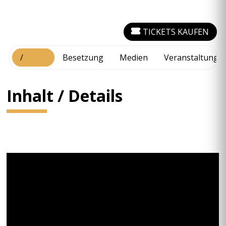
TICKETS KAUFEN
Inhalt
/
Besetzung
Medien
Veranstaltungs
Details
Inhalt / Details