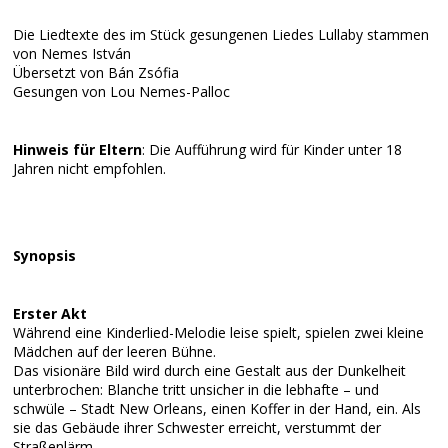
Die Liedtexte des im Stück gesungenen Liedes Lullaby stammen
von Nemes István
Übersetzt von Bán Zsófia
Gesungen von Lou Nemes-Palloc
Hinweis für Eltern
: Die Aufführung wird für Kinder unter 18
Jahren nicht empfohlen.
Synopsis
Erster Akt
Während eine Kinderlied-Melodie leise spielt, spielen zwei kleine
Mädchen auf der leeren Bühne.
Das visionäre Bild wird durch eine Gestalt aus der Dunkelheit
unterbrochen: Blanche tritt unsicher in die lebhafte – und
schwüle – Stadt New Orleans, einen Koffer in der Hand, ein. Als
sie das Gebäude ihrer Schwester erreicht, verstummt der
Straßenlärm.