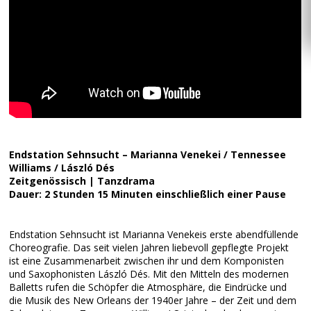
Endstation Sehnsucht – Marianna Venekei / Tennessee
Williams / László Dés
Zeitgenössisch | Tanzdrama
Dauer: 2 Stunden 15 Minuten einschließlich einer Pause
Endstation Sehnsucht ist Marianna Venekeis erste abendfüllende
Choreografie. Das seit vielen Jahren liebevoll gepflegte Projekt
ist eine Zusammenarbeit zwischen ihr und dem Komponisten
und Saxophonisten László Dés. Mit den Mitteln des modernen
Balletts rufen die Schöpfer die Atmosphäre, die Eindrücke und
die Musik des New Orleans der 1940er Jahre – der Zeit und dem