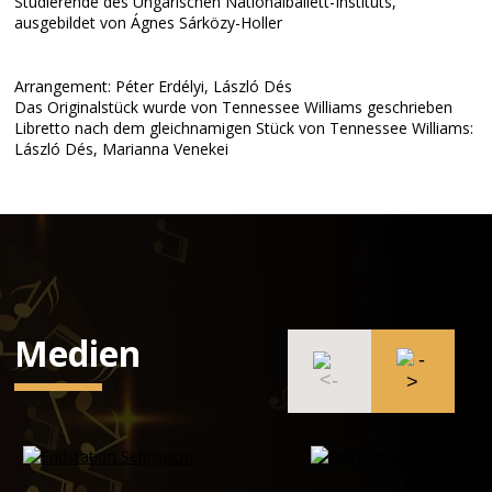
Studierende des Ungarischen Nationalballett-Instituts,
ausgebildet von Ágnes Sárközy-Holler
Arrangement: Péter Erdélyi, László Dés
Das Originalstück wurde von Tennessee Williams geschrieben
Libretto nach dem gleichnamigen Stück von Tennessee Williams:
László Dés, Marianna Venekei
Medien