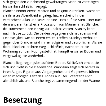
sich gegen den zunehmend gewalttätigen Mann zu verteidigen,
bis sie ihn schließlich verjagt.
Blanche nimmt etwas Medizin und beginnt zu trinken. Nachdem
sie ihr altes Abendkleid angelegt hat, erscheint ihr der
verstorbene Allan und setzt ihr eine Tiara auf die Stirn. Einer nach
dem anderen tanzt eine Prozession von Männern mit Blanche,
die zunehmend den Bezug zur Realität verliert. Stanley kehrt
nach Hause zurück: Die beiden begegnen sich mit ebenso viel
Feindseligkeit wie bei ihrem ersten Treffen. Stanleys Verhalten
gegenüber Blanche wird immer vulgärer und bedrohlicher. Als sie
flieht, blockiert er ihren Weg. Schließlich, nachdem er die
Wohnung auf den Kopf gestellt hat, kämpft er sie zu Boden und
vergewaltigt sie wiederholt.
Blanche liegt regungslos auf dem Boden. Schließlich erhebt sie
sich und flieht in die Badewanne. Wahnsinn zeigt sich bereits in
ihren Augen. Figuren aus Vergangenheit und Gegenwart führen
einen mächtigen Tanz des Todes auf. Der Totentanz ebbt
allmählich ab, und Blanche liegt zusammengerollt in der Wanne.
Besetzung