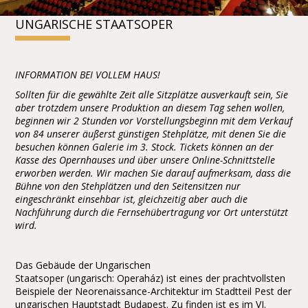
UNGARISCHE STAATSOPER
INFORMATION BEI VOLLEM HAUS!
Sollten für die gewählte Zeit alle Sitzplätze ausverkauft sein, Sie
aber trotzdem unsere Produktion an diesem Tag sehen wollen,
beginnen wir 2 Stunden vor Vorstellungsbeginn mit dem Verkauf
von 84 unserer äußerst günstigen Stehplätze, mit denen Sie die
besuchen können Galerie im 3. Stock. Tickets können an der
Kasse des Opernhauses und über unsere Online-Schnittstelle
erworben werden. Wir machen Sie darauf aufmerksam, dass die
Bühne von den Stehplätzen und den Seitensitzen nur
eingeschränkt einsehbar ist, gleichzeitig aber auch die
Nachführung durch die Fernsehübertragung vor Ort unterstützt
wird.
Das Gebäude der Ungarischen
Staatsoper (ungarisch: Operaház) ist eines der prachtvollsten
Beispiele der Neorenaissance-Architektur im Stadtteil Pest der
ungarischen Hauptstadt Budapest. Zu finden ist es im VI.