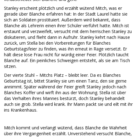
Stanley erscheint plötzlich und erzählt wütend Mitch, was er
gerade über Blanche erfahren hat: In der Stadt Laurel hatte sie
sich an Soldaten prostituiert. Außerdem wird bekannt, dass
Blanche als Lehrerin einen ihrer Schüler verführt hatte. Mitch ist
erstaunt und verzweifelt, versucht mit dem herrischen Stanley zu
diskutieren, und flieht dann in Aufruhr. Stanley kehrt nach Hause
zurück, um Stella bei den Vorbereitungen für Blanches
Geburtstagsfeier zu finden, was ihn erneut in Rage versetzt. Er
hält diese lose Frau nicht für würdig einer Feier. Plötzlich taucht
Blanche auf. Ein peinliches Schweigen entsteht, als sie am Tisch
sitzen.
Der vierte Stuhl – Mitchs Platz – bleibt leer. Da es Blanches
Geburtstag ist, bittet Stanley sie um einen Tanz, den sie gerne
annimmt. Später während der Feier greift Stanley jedoch nach
Blanches Koffer und wirft ihn aus der Wohnung. Stella ist über
das Verhalten ihres Mannes bestürzt, doch Stanley behandelt
auch sie grob. Stella wird krank. Ihr Mann packt sie und eilt mit ihr
ins Krankenhaus.
Mitch kommt und verlangt wütend, dass Blanche die Wahrheit
über ihre Vergangenheit erzählt. Unverstehend versucht Blanche,