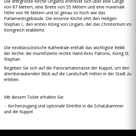
Die drittgrößte Kirche Ungarns erstreckt sich über eine Länge
von 87 Metern, eine Breite von 55 Metern und eine maximale
Höhe von 96 Metern und ist genau so hoch wie das
Parlamentsgebäude. Die enorme Kirche ehrt den Heiligen
Stephan I., den ersten König von Ungarn, der das Christentum im
Königreich etablierte.
Die neoklassizistische Kathedrale enthält das wichtigste Relikt
der Kirche: die mumifizierte rechte Hand ihres Patrons, König St.
Stephan.
Begeben Sie sich auf die Panoramaterrasse der Kuppel, um den
atemberaubenden Blick auf die Landschaft mitten in der Stadt zu
erleben.
Mit diesem Ticket erhalten Sie:
- Kirchenzugang und optionale Eintritte in die Schatzkammer
und die Kuppel