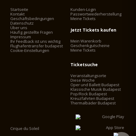
Startseite
Kunden-Login
Kontakt
Passwortwiederherstellung
Geschäftsbedingungen
Meine Tickets
Datenschutz
Über uns
Jetzt Tickets kaufen
Häufig gestellte Fragen
Impressum
Mein Warenkorb
Ihr Feedback ist uns wichtig
Geschenkgutscheine
Flughafentransfer budapest
Meine Tickets
Cookie-Einstellungen
Ticketsuche
Veranstaltungsorte
Diese Woche
Oper und Ballett Budapest
Klassische Musik Budapest
Pop/Rock Budapest
Kreuzfahrten Budapest
Thermalbäder Budapest
Cirque du Soleil