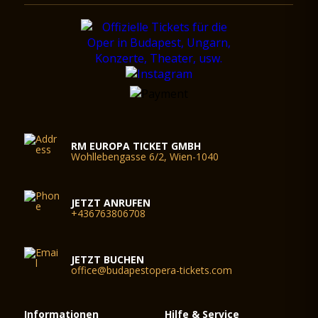
RM EUROPA TICKET GMBH
Wohllebengasse 6/2, Wien-1040
JETZT ANRUFEN
+436763806708
JETZT BUCHEN
office@budapestopera-tickets.com
Informationen
Hilfe & Service