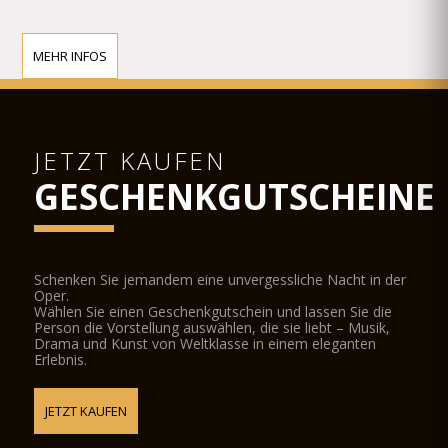
MEHR INFOS
JETZT KAUFEN
GESCHENKGUTSCHEINE
Schenken Sie jemandem eine unvergessliche Nacht in der
Oper.
Wählen Sie einen Geschenkgutschein und lassen Sie die
Person die Vorstellung auswählen, die sie liebt – Musik,
Drama und Kunst von Weltklasse in einem eleganten
Erlebnis.
JETZT KAUFEN