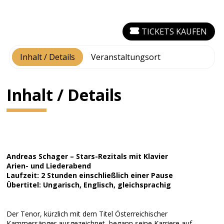
TICKETS KAUFEN
Inhalt / Details
Veranstaltungsort
Inhalt / Details
Andreas Schager – Stars-Rezitals mit Klavier
Arien- und Liederabend
Laufzeit: 2 Stunden einschließlich einer Pause
Übertitel: Ungarisch, Englisch, gleichsprachig
Der Tenor, kürzlich mit dem Titel Österreichischer
Kammersänger ausgezeichnet, begann seine Karriere auf