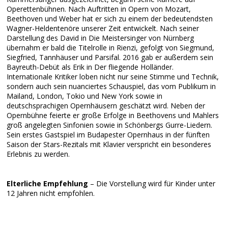
Operettenbühnen. Nach Auftritten in Opern von Mozart,
Beethoven und Weber hat er sich zu einem der bedeutendsten
Wagner-Heldentenöre unserer Zeit entwickelt. Nach seiner
Darstellung des David in Die Meistersinger von Nürnberg
übernahm er bald die Titelrolle in Rienzi, gefolgt von Siegmund,
Siegfried, Tannhäuser und Parsifal. 2016 gab er außerdem sein
Bayreuth-Debüt als Erik in Der fliegende Holländer.
Internationale Kritiker loben nicht nur seine Stimme und Technik,
sondern auch sein nuanciertes Schauspiel, das vom Publikum in
Mailand, London, Tokio und New York sowie in
deutschsprachigen Opernhäusern geschätzt wird. Neben der
Opernbühne feierte er große Erfolge in Beethovens und Mahlers
groß angelegten Sinfonien sowie in Schönbergs Gurre-Liedern.
Sein erstes Gastspiel im Budapester Opernhaus in der fünften
Saison der Stars-Rezitals mit Klavier verspricht ein besonderes
Erlebnis zu werden.
Elterliche Empfehlung
– Die Vorstellung wird für Kinder unter
12 Jahren nicht empfohlen.