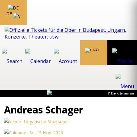
DE
© David Jerusalem
Andreas Schager
Ungarische Staatsoper
So. 15 Nov. 2026