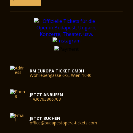
RM EUROPA TICKET GMBH
Wohllebengasse 6/2, Wien-1040
JETZT ANRUFEN
+436763806708
JETZT BUCHEN
office@budapestopera-tickets.com