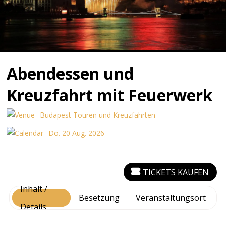
Abendessen und
Kreuzfahrt mit Feuerwerk
Budapest Touren und Kreuzfahrten
Do. 20 Aug. 2026
TICKETS KAUFEN
Inhalt /
Besetzung
Veranstaltungsort
Details