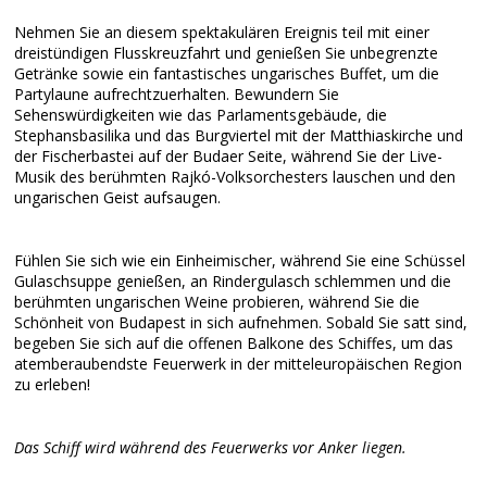
Nehmen Sie an diesem spektakulären Ereignis teil mit einer
dreistündigen Flusskreuzfahrt und genießen Sie unbegrenzte
Getränke sowie ein fantastisches ungarisches Buffet, um die
Partylaune aufrechtzuerhalten. Bewundern Sie
Sehenswürdigkeiten wie das Parlamentsgebäude, die
Stephansbasilika und das Burgviertel mit der Matthiaskirche und
der Fischerbastei auf der Budaer Seite, während Sie der Live-
Musik des berühmten Rajkó-Volksorchesters lauschen und den
ungarischen Geist aufsaugen.
Fühlen Sie sich wie ein Einheimischer, während Sie eine Schüssel
Gulaschsuppe genießen, an Rindergulasch schlemmen und die
berühmten ungarischen Weine probieren, während Sie die
Schönheit von Budapest in sich aufnehmen. Sobald Sie satt sind,
begeben Sie sich auf die offenen Balkone des Schiffes, um das
atemberaubendste Feuerwerk in der mitteleuropäischen Region
zu erleben!
Das Schiff wird während des Feuerwerks vor Anker liegen.