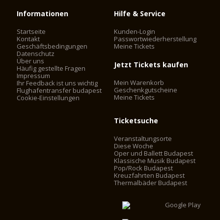
Informationen
Hilfe & Service
Startseite
Kunden-Login
Kontakt
Passwortwiederherstellung
Geschäftsbedingungen
Meine Tickets
Datenschutz
Über uns
Jetzt Tickets kaufen
Häufig gestellte Fragen
Impressum
Mein Warenkorb
Ihr Feedback ist uns wichtig
Geschenkgutscheine
Flughafentransfer budapest
Meine Tickets
Cookie-Einstellungen
Ticketsuche
Veranstaltungsorte
Diese Woche
Oper und Ballett Budapest
Klassische Musik Budapest
Pop/Rock Budapest
Kreuzfahrten Budapest
Thermalbäder Budapest