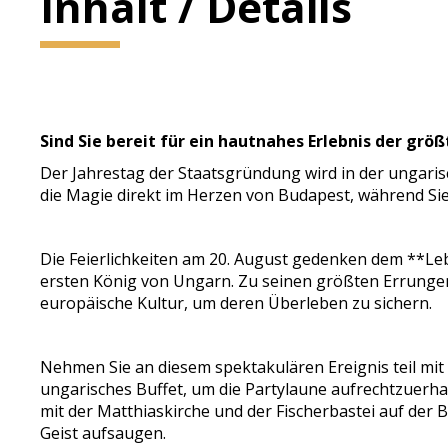
Inhalt / Details
Sind Sie bereit für ein hautnahes Erlebnis der grö
Der Jahrestag der Staatsgründung wird in der ungari
die Magie direkt im Herzen von Budapest, während Sie
Die Feierlichkeiten am 20. August gedenken dem **L
ersten König von Ungarn. Zu seinen größten Errungen
europäische Kultur, um deren Überleben zu sichern.
Nehmen Sie an diesem spektakulären Ereignis teil mit
ungarisches Buffet, um die Partylaune aufrechtzuerh
mit der Matthiaskirche und der Fischerbastei auf der
Geist aufsaugen.