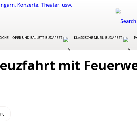
WOCHE
OPER UND BALLETT BUDAPEST
KLASSISCHE MUSIK BUDAPEST
P
euzfahrt mit Feuerw
rt