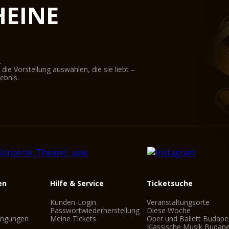
EINE
.
ie Vorstellung auswählen, die sie liebt –
ebnis.
en
Hilfe & Service
Ticketsuche
Kunden-Login
Veranstaltungsorte
Passwortwiederherstellung
Diese Woche
ingungen
Meine Tickets
Oper und Ballett Budape
Klassische Musik Budap