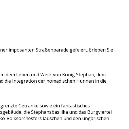
ner imposanten Straßenparade gefeiert. Erleben Sie
nken dem Leben und Werk von König Stephan, dem
nd die Integration der nomadischen Hunnen in die
egrenzte Getränke sowie ein fantastisches
sgebäude, die Stephansbasilika und das Burgviertel
ajkó-Volksorchesters lauschen und den ungarischen