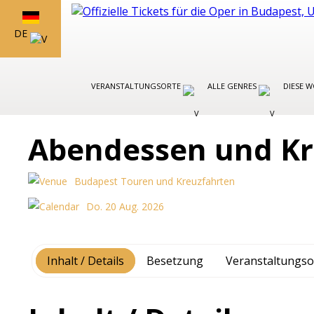
DE
VERANSTALTUNGSORTE
ALLE GENRES
DIESE 
Abendessen und Kr
Budapest Touren und Kreuzfahrten
Do. 20 Aug. 2026
Inhalt / Details
Besetzung
Veranstaltungso