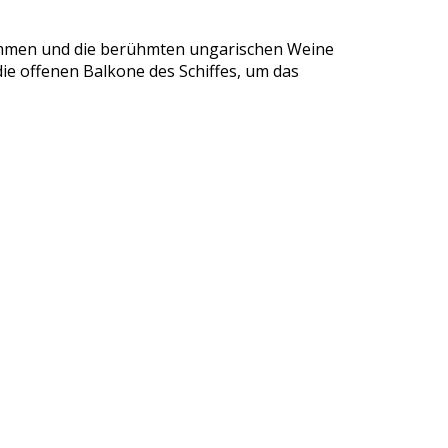
hlemmen und die berühmten ungarischen Weine
die offenen Balkone des Schiffes, um das