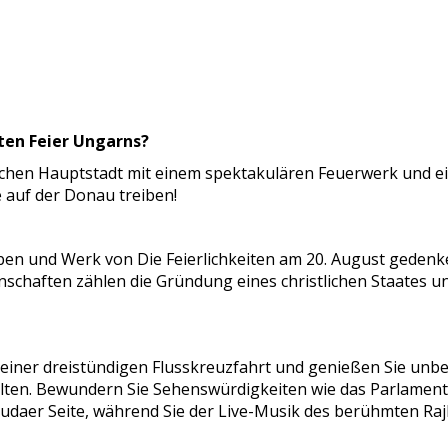
ßten Feier Ungarns?
schen Hauptstadt mit einem spektakulären Feuerwerk und ei
 auf der Donau treiben!
eben und Werk von Die Feierlichkeiten am 20. August gede
schaften zählen die Gründung eines christlichen Staates u
 einer dreistündigen Flusskreuzfahrt und genießen Sie unb
alten. Bewundern Sie Sehenswürdigkeiten wie das Parlament
 Budaer Seite, während Sie der Live-Musik des berühmten R