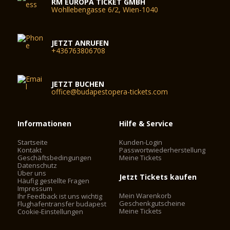
RM EUROPA TICKET GMBH
Wohllebengasse 6/2, Wien-1040
JETZT ANRUFEN
+436763806708
JETZT BUCHEN
office@budapestopera-tickets.com
Informationen
Hilfe & Service
Startseite
Kunden-Login
Kontakt
Passwortwiederherstellung
Geschäftsbedingungen
Meine Tickets
Datenschutz
Über uns
Jetzt Tickets kaufen
Häufig gestellte Fragen
Impressum
Mein Warenkorb
Ihr Feedback ist uns wichtig
Geschenkgutscheine
Flughafentransfer budapest
Meine Tickets
Cookie-Einstellungen