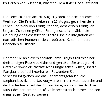
im Herzen von Budapest, während Sie auf der Donau treiben!
Die Feierlichkeiten am 20. August gedenken dem **Leben und
Werk von Die Feierlichkeiten am 20. August gedenken dem
Leben und Werk von König Stephan, dem ersten König von
Ungarn. Zu seinen größten Errungenschaften zählen die
Gründung eines christlichen Staates und die Integration der
nomadischen Hunnen in die europäische Kultur, um deren
Überleben zu sichern.
Nehmen Sie an diesem spektakulären Ereignis teil mit einer
dreistündigen Flusskreuzfahrt und genießen Sie unbegrenzte
Getränke sowie ein fantastisches ungarisches Buffet, um die
Partylaune aufrechtzuerhalten. Bewundern Sie
Sehenswürdigkeiten wie das Parlamentsgebäude, die
Stephansbasilika und das Burgviertel mit der Matthiaskirche und
der Fischerbastei auf der Budaer Seite, während Sie der Live-
Musik des berühmten Rajkó-Volksorchesters lauschen und den
ungarischen Geist aufsaugen.