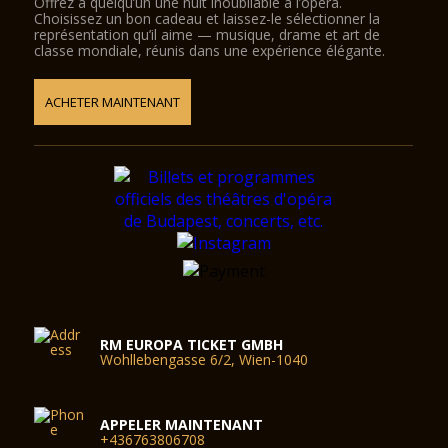
Offrez à quelqu’un une nuit inoubliable à l’opéra.
Choisissez un bon cadeau et laissez-le sélectionner la
représentation qu’il aime — musique, drame et art de
classe mondiale, réunis dans une expérience élégante.
ACHETER MAINTENANT
RM EUROPA TICKET GMBH
Wohllebengasse 6/2, Wien-1040
APPELER MAINTENANT
+436763806708