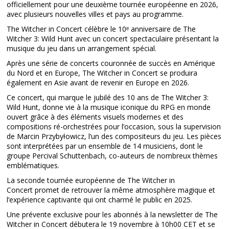
officiellement pour une deuxième tournée européenne en 2026,
avec plusieurs nouvelles villes et pays au programme.
The Witcher in Concert célèbre le 10ᵉ anniversaire de The
Witcher 3: Wild Hunt avec un concert spectaculaire présentant la
musique du jeu dans un arrangement spécial.
Après une série de concerts couronnée de succès en Amérique
du Nord et en Europe, The Witcher in Concert se produira
également en Asie avant de revenir en Europe en 2026.
Ce concert, qui marque le jubilé des 10 ans de The Witcher 3:
Wild Hunt, donne vie à la musique iconique du RPG en monde
ouvert grâce à des éléments visuels modernes et des
compositions ré-orchestrées pour l’occasion, sous la supervision
de Marcin Przybyłowicz, l’un des compositeurs du jeu. Les pièces
sont interprétées par un ensemble de 14 musiciens, dont le
groupe Percival Schuttenbach, co-auteurs de nombreux thèmes
emblématiques.
La seconde tournée européenne de The Witcher in
Concert promet de retrouver la même atmosphère magique et
l’expérience captivante qui ont charmé le public en 2025.
Une prévente exclusive pour les abonnés à la newsletter de The
Witcher in Concert débutera le 19 novembre à 10h00 CET et se