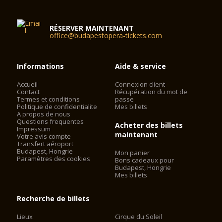
RÉSERVER MAINTENANT
office@budapestopera-tickets.com
Informations
Aide & service
Accueil
Connexion client
Contact
Récupération du mot de
Termes et conditions
passe
Politique de confidentialite
Mes billets
A propos de nous
Questions frequentes
Acheter des billets
Impressum
maintenant
Votre avis compte
Transfert aéroport
Budapest, Hongrie
Mon panier
Paramètres des cookies
Bons cadeaux pour
Budapest, Hongrie
Mes billets
Recherche de billets
Lieux
Cirque du Soleil