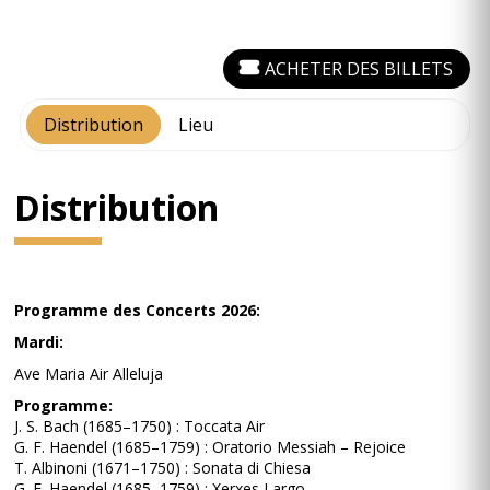
ACHETER DES BILLETS
Distribution
Lieu
Distribution
Programme des Concerts 2026:
Mardi:
Ave Maria Air Alleluja
Programme:
J. S. Bach (1685–1750) : Toccata Air
G. F. Haendel (1685–1759) : Oratorio Messiah – Rejoice
T. Albinoni (1671–1750) : Sonata di Chiesa
G. F. Haendel (1685–1759) : Xerxes Largo