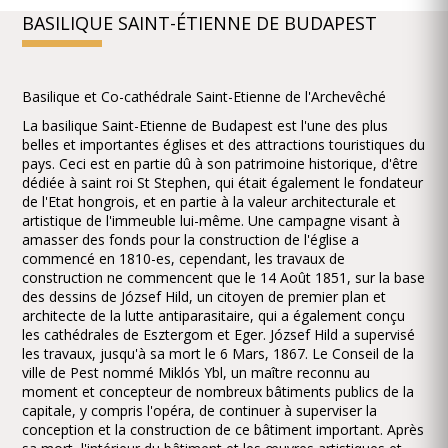
BASILIQUE SAINT-ÉTIENNE DE BUDAPEST
Basilique et Co-cathédrale Saint-Etienne de l'Archevêché
La basilique Saint-Etienne de Budapest est l'une des plus
belles et importantes églises et des attractions touristiques du
pays. Ceci est en partie dû à son patrimoine historique, d'être
dédiée à saint roi St Stephen, qui était également le fondateur
de l'Etat hongrois, et en partie à la valeur architecturale et
artistique de l'immeuble lui-même. Une campagne visant à
amasser des fonds pour la construction de l'église a
commencé en 1810-es, cependant, les travaux de
construction ne commencent que le 14 Août 1851, sur la base
des dessins de József Hild, un citoyen de premier plan et
architecte de la lutte antiparasitaire, qui a également conçu
les cathédrales de Esztergom et Eger. József Hild a supervisé
les travaux, jusqu'à sa mort le 6 Mars, 1867. Le Conseil de la
ville de Pest nommé Miklós Ybl, un maître reconnu au
moment et concepteur de nombreux bâtiments publics de la
capitale, y compris l'opéra, de continuer à superviser la
conception et la construction de ce bâtiment important. Après