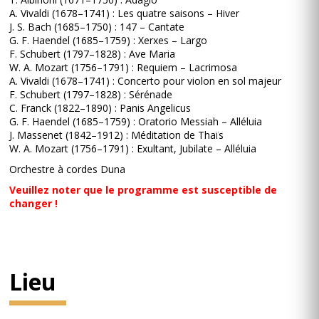
A. Vivaldi (1678–1741) : Les quatre saisons – Hiver
J. S. Bach (1685–1750) : 147 – Cantate
G. F. Haendel (1685–1759) : Xerxes – Largo
F. Schubert (1797–1828) : Ave Maria
W. A. Mozart (1756–1791) : Requiem – Lacrimosa
A. Vivaldi (1678–1741) : Concerto pour violon en sol majeur
F. Schubert (1797–1828) : Sérénade
C. Franck (1822–1890) : Panis Angelicus
G. F. Haendel (1685–1759) : Oratorio Messiah – Alléluia
J. Massenet (1842–1912) : Méditation de Thaïs
W. A. Mozart (1756–1791) : Exultant, Jubilate – Alléluia
Orchestre à cordes Duna
Veuillez noter que le programme est susceptible de
changer !
Lieu