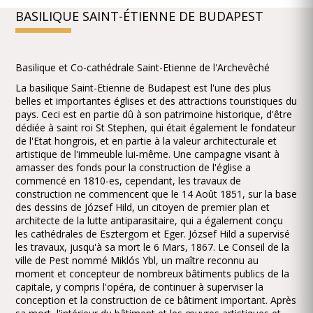
BASILIQUE SAINT-ÉTIENNE DE BUDAPEST
Basilique et Co-cathédrale Saint-Etienne de l'Archevêché
La basilique Saint-Etienne de Budapest est l'une des plus
belles et importantes églises et des attractions touristiques du
pays. Ceci est en partie dû à son patrimoine historique, d'être
dédiée à saint roi St Stephen, qui était également le fondateur
de l'Etat hongrois, et en partie à la valeur architecturale et
artistique de l'immeuble lui-même. Une campagne visant à
amasser des fonds pour la construction de l'église a
commencé en 1810-es, cependant, les travaux de
construction ne commencent que le 14 Août 1851, sur la base
des dessins de József Hild, un citoyen de premier plan et
architecte de la lutte antiparasitaire, qui a également conçu
les cathédrales de Esztergom et Eger. József Hild a supervisé
les travaux, jusqu'à sa mort le 6 Mars, 1867. Le Conseil de la
ville de Pest nommé Miklós Ybl, un maître reconnu au
moment et concepteur de nombreux bâtiments publics de la
capitale, y compris l'opéra, de continuer à superviser la
conception et la construction de ce bâtiment important. Après