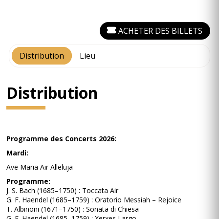
ACHETER DES BILLETS
Distribution
Lieu
Distribution
Programme des Concerts 2026:
Mardi:
Ave Maria Air Alleluja
Programme:
J. S. Bach (1685–1750) : Toccata Air
G. F. Haendel (1685–1759) : Oratorio Messiah – Rejoice
T. Albinoni (1671–1750) : Sonata di Chiesa
G. F. Haendel (1685–1759) : Xerxes Largo