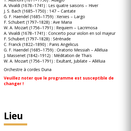
A. Vivaldi (1678–1741) : Les quatre saisons – Hiver
J. S. Bach (1685–1750) : 147 – Cantate
G. F. Haendel (1685–1759) : Xerxes – Largo
F. Schubert (1797–1828) : Ave Maria
W. A. Mozart (1756–1791) : Requiem – Lacrimosa
A. Vivaldi (1678–1741) : Concerto pour violon en sol majeur
F. Schubert (1797–1828) : Sérénade
C. Franck (1822–1890) : Panis Angelicus
G. F. Haendel (1685–1759) : Oratorio Messiah – Alléluia
J. Massenet (1842–1912) : Méditation de Thaïs
W. A. Mozart (1756–1791) : Exultant, Jubilate – Alléluia
Orchestre à cordes Duna
Veuillez noter que le programme est susceptible de
changer !
Lieu