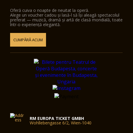
Oferă cuiva o noapte de neuitat la operă.
Alege un voucher cadou și lasă-l să își aleagă spectacolul
preferat — muzică, dramă și artă de clasă mondială, toate
într-o experiență elegantă.
CUMPĂRĂ ACUM
RM EUROPA TICKET GMBH
Wohllebengasse 6/2, Wien-1040