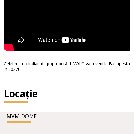
Celebrul trio italian de pop-operă IL VOLO va reveni la Budapesta
în 2027!
Locație
MVM DOME