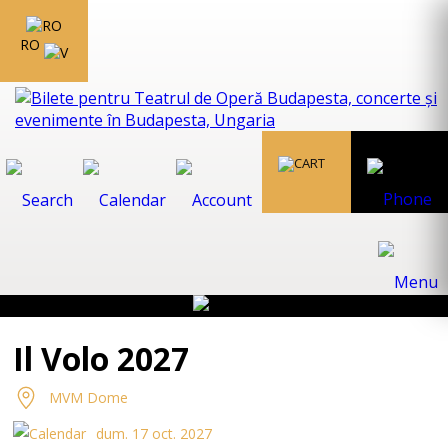
RO
Il Volo 2027
MVM Dome
dum. 17 oct. 2027