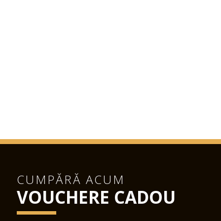
CUMPĂRĂ ACUM
VOUCHERE CADOU