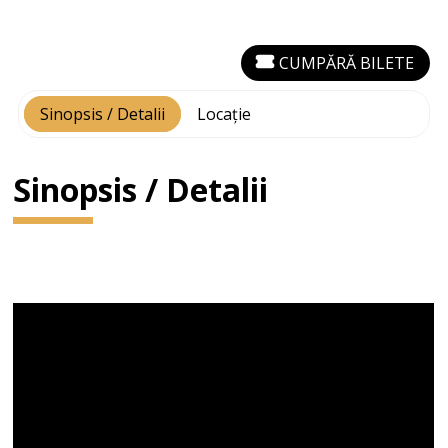
CUMPĂRĂ BILETE
Sinopsis / Detalii
Locație
Sinopsis / Detalii