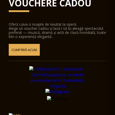
VOUCHERE CADOU
Oferă cuiva o noapte de neuitat la operă.
Alege un voucher cadou și lasă-l să își aleagă spectacolul
preferat — muzică, dramă și artă de clasă mondială, toate
într-o experiență elegantă.
CUMPĂRĂ ACUM