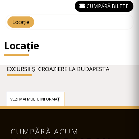
CUMPĂRĂ BILETE
Locație
Locație
EXCURSII ȘI CROAZIERE LA BUDAPESTA
VEZI MAI MULTE INFORMAȚII
CUMPĂRĂ ACUM