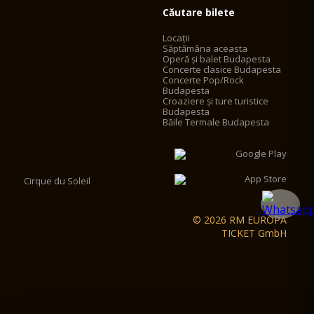
Căutare bilete
Locații
Săptămâna aceasta
Operă și balet Budapesta
Concerte clasice Budapesta
Concerte Pop/Rock
Budapesta
Croaziere și ture turistice
Budapesta
Băile Termale Budapesta
Cirque du Soleil
© 2026 RM EUROPA
TICKET GmbH