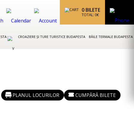
0
BILETE
TOTAL:
0
€
ESTA
CROAZIERE ȘI TURE TURISTICE BUDAPESTA
BĂILE TERMALE BUDAPESTA
PLANUL LOCURILOR
CUMPĂRĂ BILETE