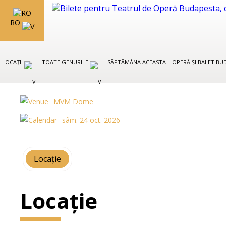
RO
LOCAȚII
TOATE GENURILE
SĂPTĂMÂNA ACEASTA
OPERĂ ȘI BALET B
MVM Dome
sâm. 24 oct. 2026
Locație
Locație