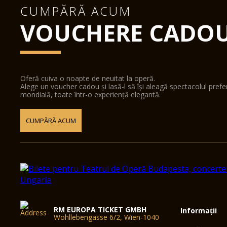
CUMPĂRĂ ACUM
VOUCHERE CADO
Oferă cuiva o noapte de neuitat la operă.
Alege un voucher cadou și lasă-l să își aleagă spectacolul pref
mondială, toate într-o experiență elegantă.
CUMPĂRĂ ACUM
RM EUROPA TICKET GMBH
Informații
Wohllebengasse 6/2, Wien-1040