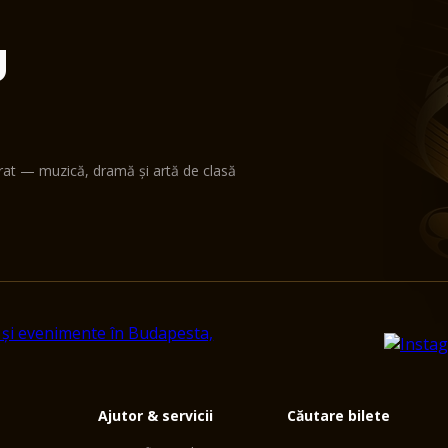
U
erat — muzică, dramă și artă de clasă
Ajutor & servicii
Căutare bilete