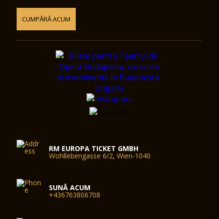
CUMPĂRĂ ACUM
RM EUROPA TICKET GMBH
Wohllebengasse 6/2, Wien-1040
SUNĂ ACUM
+436763806708