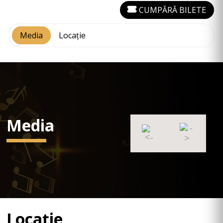
CUMPĂRĂ BILETE
Media
Locație
Media
Locație