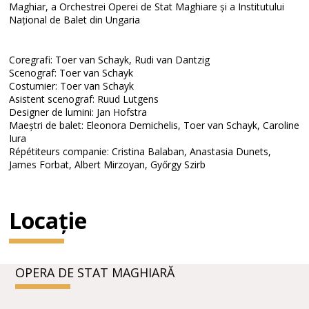
Maghiar, a Orchestrei Operei de Stat Maghiare și a Institutului
Național de Balet din Ungaria
Coregrafi: Toer van Schayk, Rudi van Dantzig
Scenograf: Toer van Schayk
Costumier: Toer van Schayk
Asistent scenograf: Ruud Lutgens
Designer de lumini: Jan Hofstra
Maeștri de balet: Eleonora Demichelis, Toer van Schayk, Caroline
Iura
Répétiteurs companie: Cristina Balaban, Anastasia Dunets,
James Forbat, Albert Mirzoyan, Győrgy Szirb
Locație
OPERA DE STAT MAGHIARĂ