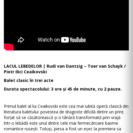
LACUL LEBEDELOR | Rudi van Dantzig – Toer van Schayk /
Piotr Ilici Ceaikovski
Balet clasic în trei acte
Durata spectacolului: 3 ore și 45 de minute, cu 2 pauze.
Primul balet al lui Ceaikovski este cea mai iubită operă clasică din
literatura baletului: povestea de dragoste dificilă dintre un prinț
forțat să se căsătorească și o tânără transformată prin vrajă
într-o lebădă este unul dintre cele mai fermecătoare basme
romantice rusești. Totuși, piesa a fost un eșec la premiera sa