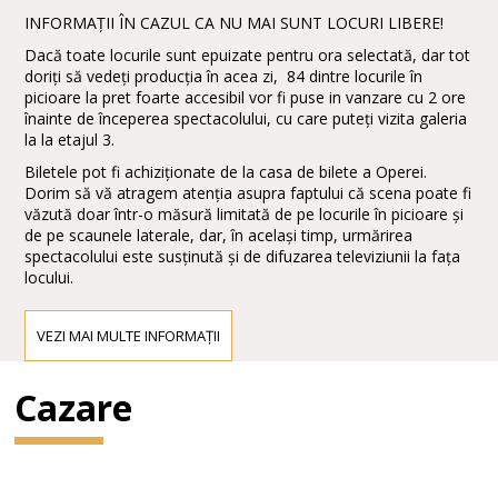
INFORMAȚII ÎN CAZUL CA NU MAI SUNT LOCURI LIBERE!
Dacă toate locurile sunt epuizate pentru ora selectată, dar tot
doriți să vedeți producția în acea zi, 84 dintre locurile în
picioare la pret foarte accesibil vor fi puse in vanzare cu 2 ore
înainte de începerea spectacolului, cu care puteți vizita galeria
la la etajul 3.
Biletele pot fi achiziționate de la casa de bilete a Operei.
Dorim să vă atragem atenția asupra faptului că scena poate fi
văzută doar într-o măsură limitată de pe locurile în picioare și
de pe scaunele laterale, dar, în același timp, urmărirea
spectacolului este susținută și de difuzarea televiziunii la fața
locului.
VEZI MAI MULTE INFORMAȚII
Cazare