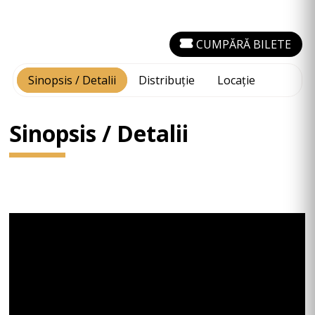
CUMPĂRĂ BILETE
Sinopsis / Detalii
Distribuție
Locație
Sinopsis / Detalii