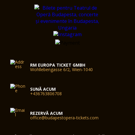
RM EUROPA TICKET GMBH
Wohllebengasse 6/2, Wien-1040
SUNĂ ACUM
+436763806708
REZERVĂ ACUM
office@budapestopera-tickets.com