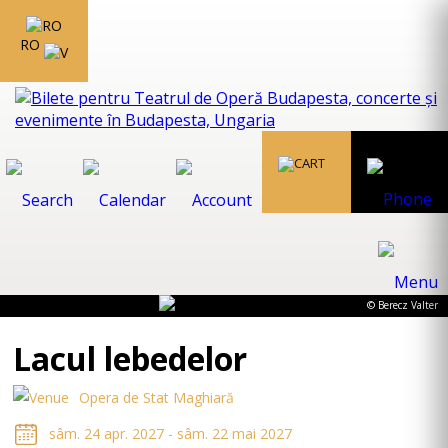
RO
© Berecz Valter
Lacul lebedelor
Opera de Stat Maghiară
sâm. 24 apr. 2027 - sâm. 22 mai 2027