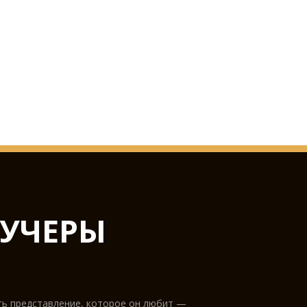
УЧЕРЫ
ть представление, которое он любит —