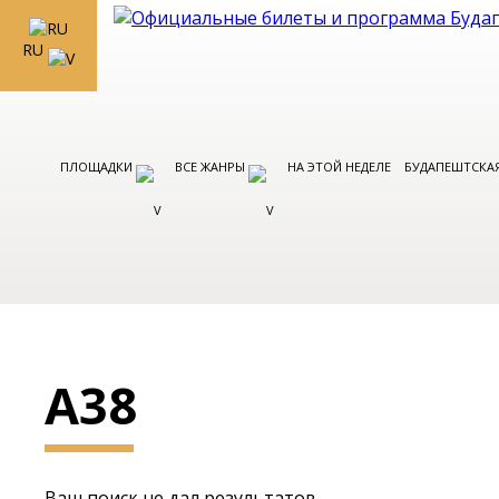
RU
ПЛОЩАДКИ
ВСЕ ЖАНРЫ
НА ЭТОЙ НЕДЕЛЕ
БУДАПЕШТСКАЯ
A38
Ваш поиск не дал результатов.