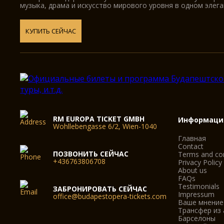
музыка, драма и искусство мирового уровня в одном элег
КУПИТЬ СЕЙЧАС
RM EUROPA TICKET GMBH
Информаци
Wohllebengasse 6/2, Wien-1040
Главная
Contact
ПОЗВОНИТЬ СЕЙЧАС
Terms and con
+436763806708
Privacy Policy
About us
FAQs
Testimonials
ЗАБРОНИРОВАТЬ СЕЙЧАС
Impressum
office@budapestopera-tickets.com
Ваше мнение
Трансфер из
Барселоны