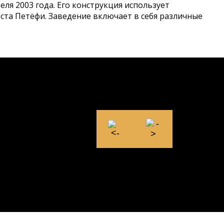
еля 2003 года. Его конструкция использует
ста Петёфи. Заведение включает в себя различные