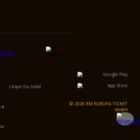
Cirque Du Soleil
© 2026 RM EUROPA TICKET
 в
GmbH
ти