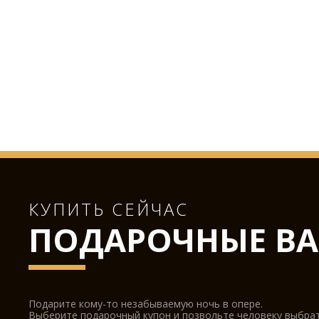
КУПИТЬ СЕЙЧАС
ПОДАРОЧНЫЕ ВА
Подарите кому-то незабываемую ночь в опере.
Выберите подарочный купон и позвольте человеку выбра