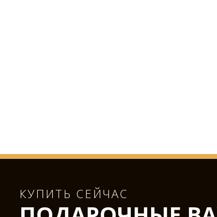
КУПИТЬ СЕЙЧАС
ПОДАРОЧНЫЕ ВА