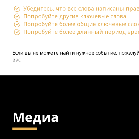
Убедитесь, что все слова написаны пра
Попробуйте другие ключевые слова.
Попробуйте более общие ключевые слов
Попробуйте более длинный период вре
Если вы не можете найти нужное событие, пожалу
вас.
Медиа