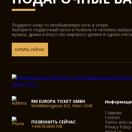
Подарите кому-то незабываемую ночь в опере.
Выберите подарочный купон и позвольте человеку выбра
музыка, драма и искусство мирового уровня в одном элег
КУПИТЬ СЕЙЧАС
RM EUROPA TICKET GMBH
Информаци
Wohllebengasse 6/2, Wien-1040
Главная
Contact
ПОЗВОНИТЬ СЕЙЧАС
Terms and con
+436763806708
Privacy Policy
About us