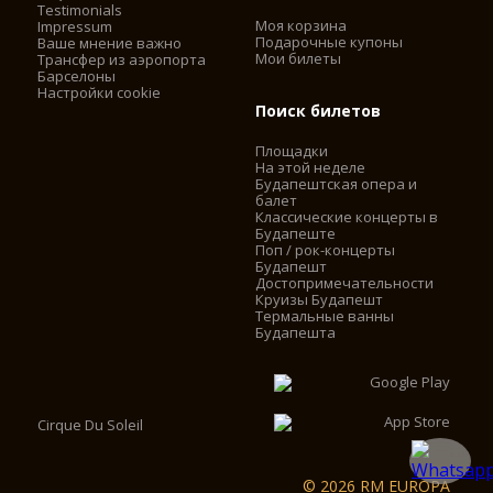
Testimonials
Моя корзина
Impressum
Подарочные купоны
Ваше мнение важно
Мои билеты
Трансфер из аэропорта
Барселоны
Настройки cookie
Поиск билетов
Площадки
На этой неделе
Будапештская опера и
балет
Классические концерты в
Будапеште
Поп / рок-концерты
Будапешт
Достопримечательности
Круизы Будапешт
Термальные ванны
Будапешта
Cirque Du Soleil
© 2026 RM EUROPA