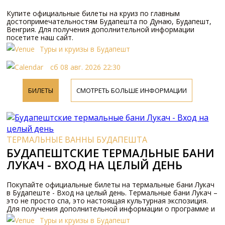
Купите официальные билеты на круиз по главным
достопримечательностям Будапешта по Дунаю, Будапешт,
Венгрия. Для получения дополнительной информации
посетите наш сайт.
Туры и круизы в Будапешт
сб 08 авг. 2026 22:30
БИЛЕТЫ
СМОТРЕТЬ БОЛЬШЕ ИНФОРМАЦИИ
ТЕРМАЛЬНЫЕ ВАННЫ БУДАПЕШТА
БУДАПЕШТСКИЕ ТЕРМАЛЬНЫЕ БАНИ
ЛУКАЧ - ВХОД НА ЦЕЛЫЙ ДЕНЬ
Покупайте официальные билеты на термальные бани Лукач
в Будапеште - Вход на целый день. Термальные бани Лукач –
это не просто спа, это настоящая культурная экспозиция.
Для получения дополнительной информации о программе и
ценах, пожалуйста, посетите наш веб-сайт или свяжитесь с
Туры и круизы в Будапешт
нами по телефону.