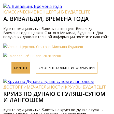
КЛАССИЧЕСКИЕ КОНЦЕРТЫ В БУДАПЕШТЕ
A. BИВАЛЬДИ, BPЕМЕНА ГОДА
Купите официальные билеты на концерт Вивальди —
Времена года в церкви Святого Михаила, Будапешт. Для
получения дополнительной информации посетите наш сайт.
Церковь Святого Михаила Будапешт
сб 08 авг. 2026 19:00
БИЛЕТЫ
СМОТРЕТЬ БОЛЬШЕ ИНФОРМАЦИИ
ДОСТОПРИМЕЧАТЕЛЬНОСТИ КРУИЗЫ БУДАПЕШТ
КРУИЗ ПО ДУНАЮ С ГУЛЯШ-СУПОМ
И ЛАНГОШЕМ
Купите официальные билеты на круиз по Дунаю с гуляш-
супом и лангошем в Будапеште. Для получения