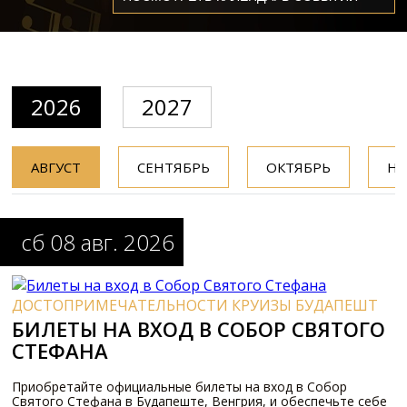
2026
2027
АВГУСТ
СЕНТЯБРЬ
ОКТЯБРЬ
НО
сб 08 авг. 2026
ДОСТОПРИМЕЧАТЕЛЬНОСТИ КРУИЗЫ БУДАПЕШТ
БИЛЕТЫ НА ВХОД В СОБОР СВЯТОГО
СТЕФАНА
Приобретайте официальные билеты на вход в Собор
Святого Стефана в Будапеште, Венгрия, и обеспечьте себе