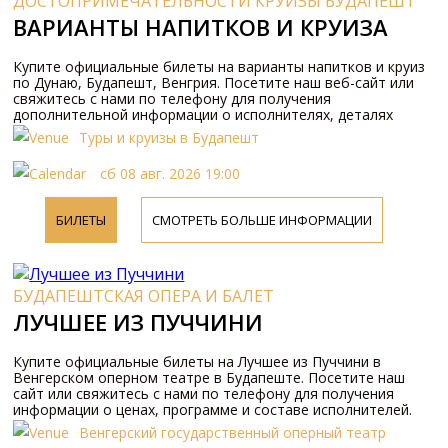
ДОСТОПРИМЕЧАТЕЛЬНОСТИ КРУИЗЫ БУДАПЕШТ
ВАРИАНТЫ НАПИТКОВ И КРУИЗА
Купите официальные билеты на варианты напитков и круиз
по Дунаю, Будапешт, Венгрия. Посетите наш веб-сайт или
свяжитесь с нами по телефону для получения
дополнительной информации о исполнителях, деталях
программы и ценах на билеты.
Туры и круизы в Будапешт
сб 08 авг. 2026 19:00
БИЛЕТЫ
СМОТРЕТЬ БОЛЬШЕ ИНФОРМАЦИИ
БУДАПЕШТСКАЯ ОПЕРА И БАЛЕТ
ЛУЧШЕЕ ИЗ ПУЧЧИНИ
Купите официальные билеты на Лучшее из Пуччини в
Венгерском оперном театре в Будапеште. Посетите наш
сайт или свяжитесь с нами по телефону для получения
информации о ценах, программе и составе исполнителей.
Bенгеpский госудаpственный опеpный театp