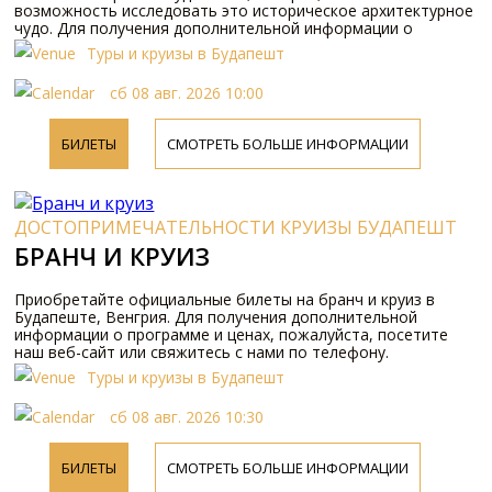
возможность исследовать это историческое архитектурное
чудо. Для получения дополнительной информации о
программе и ценах, пожалуйста, посетите наш веб-сайт или
Туры и круизы в Будапешт
свяжитесь с нами по телефону.
сб 08 авг. 2026 10:00
БИЛЕТЫ
СМОТРЕТЬ БОЛЬШЕ ИНФОРМАЦИИ
ДОСТОПРИМЕЧАТЕЛЬНОСТИ КРУИЗЫ БУДАПЕШТ
БРАНЧ И КРУИЗ
Приобретайте официальные билеты на бранч и круиз в
Будапеште, Венгрия. Для получения дополнительной
информации о программе и ценах, пожалуйста, посетите
наш веб-сайт или свяжитесь с нами по телефону.
Туры и круизы в Будапешт
сб 08 авг. 2026 10:30
БИЛЕТЫ
СМОТРЕТЬ БОЛЬШЕ ИНФОРМАЦИИ