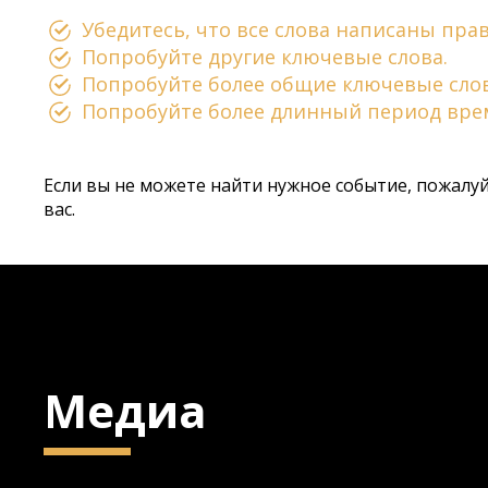
Убедитесь, что все слова написаны пра
Попробуйте другие ключевые слова.
Попробуйте более общие ключевые слов
Попробуйте более длинный период вре
Если вы не можете найти нужное событие, пожалу
вас.
Медиа