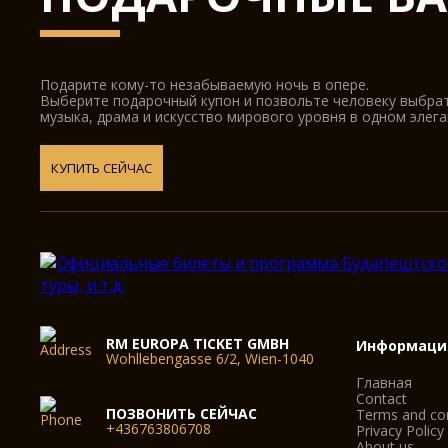
Подарите кому-то незабываемую ночь в опере.
Выберите подарочный купон и позвольте человеку выбра
музыка, драма и искусство мирового уровня в одном элег
КУПИТЬ СЕЙЧАС
RM EUROPA TICKET GMBH
Информаци
Wohllebengasse 6/2, Wien-1040
Главная
Contact
ПОЗВОНИТЬ СЕЙЧАС
Terms and con
+436763806708
Privacy Policy
About us