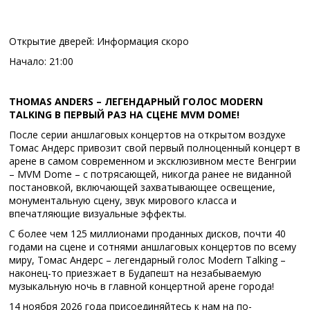
Открытие дверей: Информация скоро
Начало: 21:00
THOMAS ANDERS – ЛЕГЕНДАРНЫЙ ГОЛОС MODERN
TALKING В ПЕРВЫЙ РАЗ НА СЦЕНЕ MVM DOME!
После серии аншлаговых концертов на открытом воздухе
Томас Андерс привозит свой первый полноценный концерт в
арене в самом современном и эксклюзивном месте Венгрии
– MVM Dome – с потрясающей, никогда ранее не виданной
постановкой, включающей захватывающее освещение,
монументальную сцену, звук мирового класса и
впечатляющие визуальные эффекты.
С более чем 125 миллионами проданных дисков, почти 40
годами на сцене и сотнями аншлаговых концертов по всему
миру, Томас Андерс – легендарный голос Modern Talking –
наконец-то приезжает в Будапешт на незабываемую
музыкальную ночь в главной концертной арене города!
14 ноября 2026 года присоединяйтесь к нам на по-