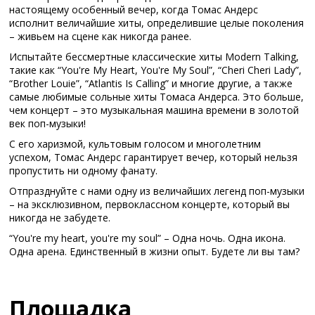
настоящему особенный вечер, когда Томас Андерс
исполнит величайшие хиты, определившие целые поколения
– живьем на сцене как никогда ранее.
Испытайте бессмертные классические хиты Modern Talking,
такие как “You're My Heart, You're My Soul”, “Cheri Cheri Lady”,
“Brother Louie”, “Atlantis Is Calling” и многие другие, а также
самые любимые сольные хиты Томаса Андерса. Это больше,
чем концерт – это музыкальная машина времени в золотой
век поп-музыки!
С его харизмой, культовым голосом и многолетним
успехом, Томас Андерс гарантирует вечер, который нельзя
пропустить ни одному фанату.
Отпразднуйте с нами одну из величайших легенд поп-музыки
– на эксклюзивном, первоклассном концерте, который вы
никогда не забудете.
“You're my heart, you're my soul” – Одна ночь. Одна икона.
Одна арена. Единственный в жизни опыт. Будете ли вы там?
Площадка