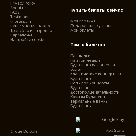
Privacy Policy
About us
Купить билеты сейчас
FAQs
Testimonials
Моя корзина
Impressum
Подарочные купоны
Ваше мнение важно
Мои билеты
Трансфер из аэропорта
Барселоны
Настройки cookie
Поиск билетов
Площадки
На этой неделе
Будапештская опера и
балет
Классические концерты в
Будапеште
Поп / рок-концерты
Будапешт
Достопримечательности
Круизы Будапешт
Термальные ванны
Будапешта
Cirque Du Soleil