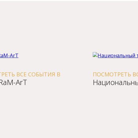
ЕТЬ ВСЕ СОБЫТИЯ В
ПОСМОТРЕТЬ ВС
RaM-ArT
Национальны