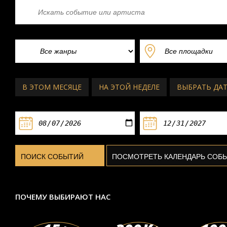
КЛАССИЧЕСКИЕ КОНЦЕРТЫ В БУДА
Концерт Ласло Деша
В ЭТОМ МЕСЯЦЕ
НА ЭТОЙ НЕДЕЛЕ
ВЫБРАТЬ ДА
Мюпа Будапешт
пн 21 сент
ПОЧЕМУ ВЫБИРАЮТ НАС