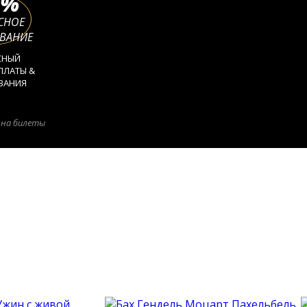
%
СНОЕ
ВАНИЕ
СНЫЙ
ПЛАТЫ &
ВАНИЯ
 на билеты