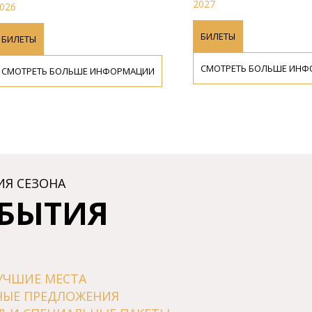
2027
026
БИЛЕТЫ
БИЛЕТЫ
СМОТРЕТЬ БОЛЬШЕ ИНФ
СМОТРЕТЬ БОЛЬШЕ ИНФОРМАЦИИ
ИЯ СЕЗОНА
ОБЫТИЯ
УЧШИЕ МЕСТА
НЫЕ ПРЕДЛОЖЕНИЯ