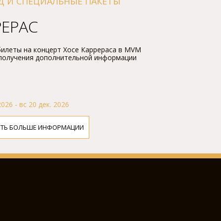
Д И СПЕЦИАЛЬНЫЕ ПАКЕТЫ
РЕРАС
илеты на концерт Хосе Каррераса в MVM
 получения дополнительной информации
2026 - вс 20 дек. 2026
ЕТЬ БОЛЬШЕ ИНФОРМАЦИИ