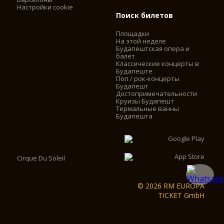
Настройки cookie
Поиск билетов
Площадки
На этой неделе
Будапештская опера и
балет
Классические концерты в
Будапеште
Поп / рок-концерты
Будапешт
Достопримечательности
Круизы Будапешт
Термальные ванны
Будапешта
Cirque Du Soleil
© 2026 RM EUROPA
TICKET GmbH