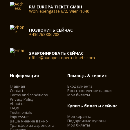
RM EUROPA TICKET GMBH
Wohllebengasse 6/2, Wien-1040
ПОЗВОНИТЬ СЕЙЧАС
+436763806708
ЗАБРОНИРОВАТЬ СЕЙЧАС
office@budapestopera-tickets.com
Информация
Помощь & сервис
Главная
Вход клиента
Contact
Восстановление пароля
Terms and conditions
Мои билеты
Privacy Policy
About us
Купить билеты сейчас
FAQs
Testimonials
Моя корзина
Impressum
Подарочные купоны
Ваше мнение важно
Мои билеты
Трансфер из аэропорта
Барселоны