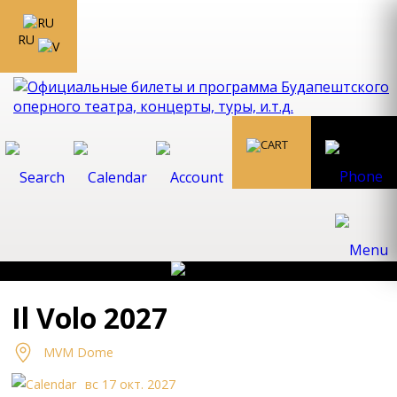
RU
Il Volo 2027
MVM Dome
вс 17 окт. 2027