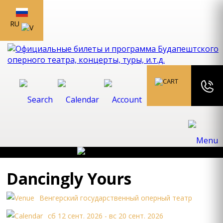
RU
Dancingly Yours
Bенгеpский госудаpственный опеpный театp
сб 12 сент. 2026 - вс 20 сент. 2026