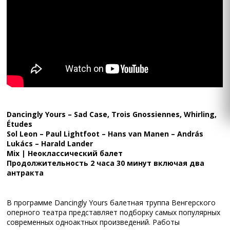
Dancingly Yours – Sad Case, Trois Gnossiennes, Whirling,
Études
Sol Leon – Paul Lightfoot – Hans van Manen – András
Lukács – Harald Lander
Mix | Неоклассический балет
Продолжительность 2 часа 30 минут включая два
антракта
В программе Dancingly Yours балетная труппа Венгерского
оперного театра представляет подборку самых популярных
современных одноактных произведений. Работы