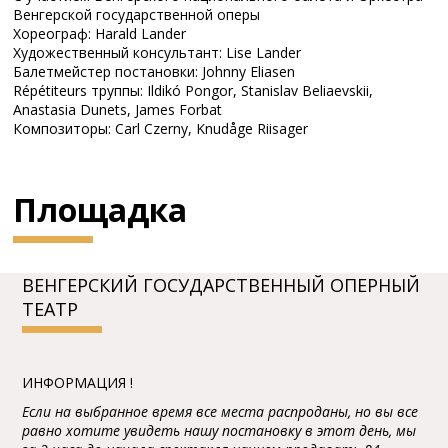
Венгерской государственной оперы
Хореограф: Harald Lander
Художественный консультант: Lise Lander
Балетмейстер постановки: Johnny Eliasen
Répétiteurs труппы: Ildikó Pongor, Stanislav Beliaevskii,
Anastasia Dunets, James Forbat
Композиторы: Carl Czerny, Knudåge Riisager
Площадка
BЕНГЕPСКИЙ ГОСУДАPСТВЕННЫЙ ОПЕPНЫЙ
ТЕАТP
ИНФОРМАЦИЯ !
Если на выбранное время все места распроданы, но вы все
равно хотите увидеть нашу постановку в этот день, мы