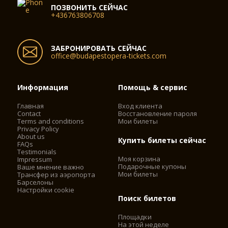
ПОЗВОНИТЬ СЕЙЧАС
+436763806708
ЗАБРОНИРОВАТЬ СЕЙЧАС
office@budapestopera-tickets.com
Информация
Помощь & сервис
Главная
Вход клиента
Contact
Восстановление пароля
Terms and conditions
Мои билеты
Privacy Policy
About us
Купить билеты сейчас
FAQs
Testimonials
Моя корзина
Impressum
Подарочные купоны
Ваше мнение важно
Мои билеты
Трансфер из аэропорта
Барселоны
Настройки cookie
Поиск билетов
Площадки
На этой неделе