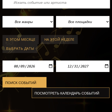
В ЭТОМ МЕСЯЦЕ
НА ЭТОЙ НЕДЕЛЕ
ВЫБРАТЬ ДАТЫ