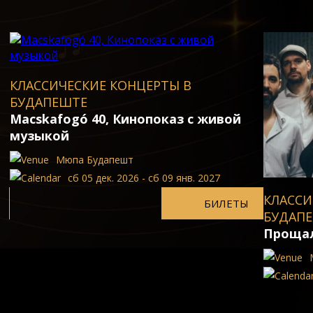
КЛАССИЧЕСКИЕ КОНЦЕРТЫ В
БУДАПЕШТЕ
Macskafogó 40, Кинопоказ с живой
музыкой
Мюпа Будапешт
сб 05 дек. 2026 - сб 09 янв. 2027
КЛАССИ
БИЛЕТЫ
БУДАП
Прощал