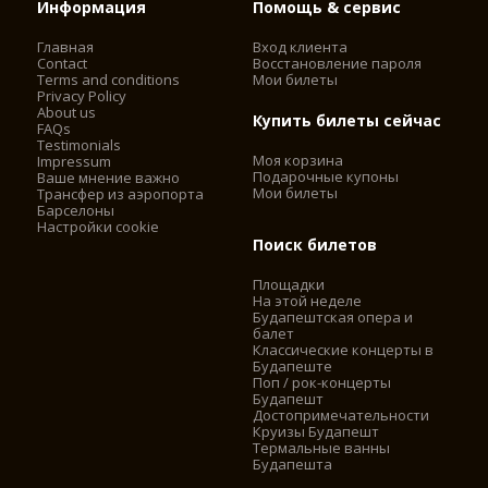
Информация
Помощь & сервис
Главная
Вход клиента
Contact
Восстановление пароля
Terms and conditions
Мои билеты
Privacy Policy
About us
Купить билеты сейчас
FAQs
Testimonials
Моя корзина
Impressum
Подарочные купоны
Ваше мнение важно
Мои билеты
Трансфер из аэропорта
Барселоны
Настройки cookie
Поиск билетов
Площадки
На этой неделе
Будапештская опера и
балет
Классические концерты в
Будапеште
Поп / рок-концерты
Будапешт
Достопримечательности
Круизы Будапешт
Термальные ванны
Будапешта