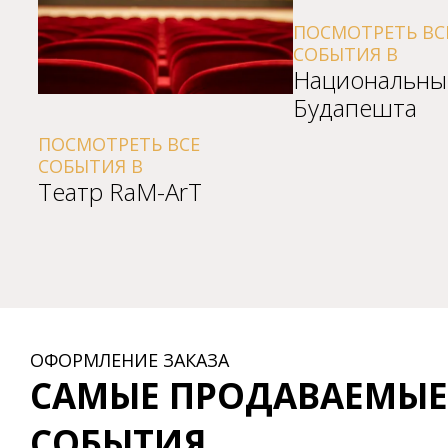
ПОСМОТРЕТЬ ВСЕ
СОБЫТИЯ В
Национальный теат
Будапешта
МОТРЕТЬ ВСЕ
ЫТИЯ В
атр RaM-ArT
ОФОРМЛЕНИЕ ЗАКАЗА
САМЫЕ ПРОДАВАЕМЫЕ
СОБЫТИЯ