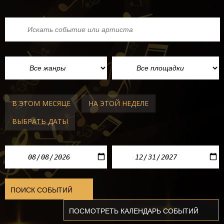
В ЭТОМ МЕСЯЦЕ
НА ЭТОЙ НЕДЕЛЕ
ВЫБРАТЬ ДАТЫ