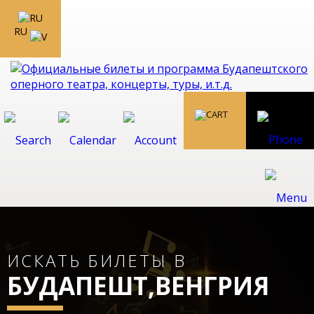
RU
ИСКАТЬ БИЛЕТЫ В
БУДАПЕШТ,ВЕНГРИЯ