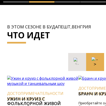
В ЭТОМ СЕЗОНЕ В БУДАПЕШТ,ВЕНГРИЯ
ЧТО ИДЕТ
ДОСТОПРИМЕЧАТ
ДОСТОПРИМЕЧАТЕЛЬНОСТИ
КРУИЗЫ БУДАПЕШ
БРАНЧ И КРУИЗ
КРУИЗЫ БУДАПЕШТ
УЖИН И КРУИЗ С
ФОЛЬКЛОРНОЙ ЖИВОЙ
Приобретайте офици