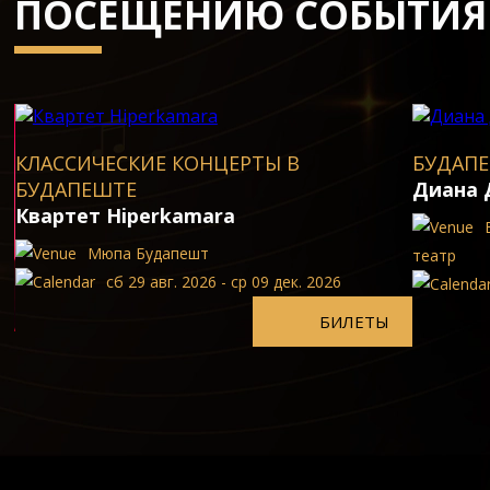
ПОСЕЩЕНИЮ СОБЫТИЯ
КЛАССИЧЕСКИЕ КОНЦЕРТЫ В
БУДАПЕ
БУДАПЕШТЕ
Диана 
Квартет Hiperkamara
Мюпа Будапешт
театp
сб 29 авг. 2026 - ср 09 дек. 2026
БИЛЕТЫ
rn