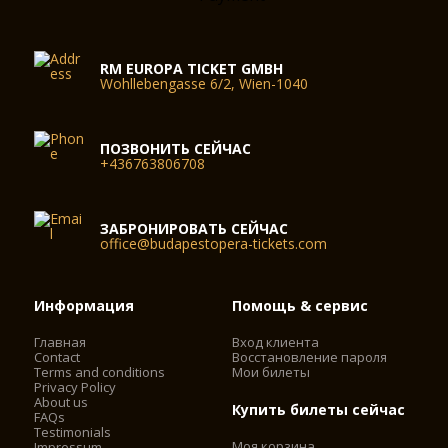
RM EUROPA TICKET GMBH
Wohllebengasse 6/2, Wien-1040
ПОЗВОНИТЬ СЕЙЧАС
+436763806708
ЗАБРОНИРОВАТЬ СЕЙЧАС
office@budapestopera-tickets.com
Информация
Помощь & сервис
Главная
Вход клиента
Contact
Восстановление пароля
Terms and conditions
Мои билеты
Privacy Policy
About us
Купить билеты сейчас
FAQs
Testimonials
Моя корзина
Impressum