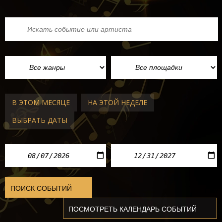
В ЭТОМ МЕСЯЦЕ
НА ЭТОЙ НЕДЕЛЕ
ВЫБРАТЬ ДАТЫ