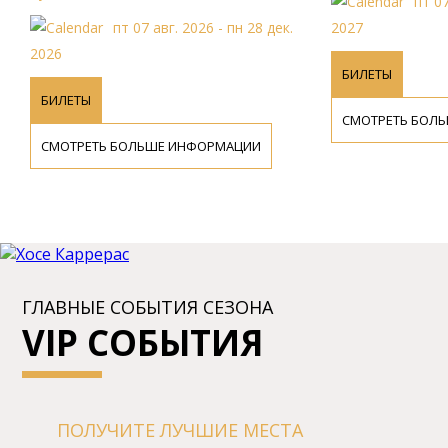
пт 07
пт 07 авг. 2026 - пн 28 дек.
2027
2026
БИЛЕТЫ
БИЛЕТЫ
СМОТРЕТЬ БОЛ
СМОТРЕТЬ БОЛЬШЕ ИНФОРМАЦИИ
ГЛАВНЫЕ СОБЫТИЯ СЕЗОНА
VIP СОБЫТИЯ
ПОЛУЧИТЕ ЛУЧШИЕ МЕСТА