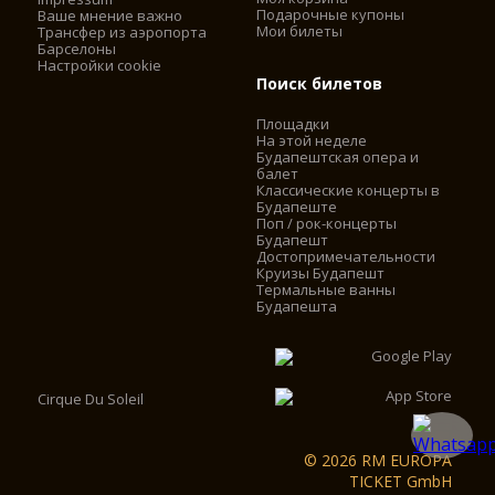
Подарочные купоны
Ваше мнение важно
Мои билеты
Трансфер из аэропорта
Барселоны
Настройки cookie
Поиск билетов
Площадки
На этой неделе
Будапештская опера и
балет
Классические концерты в
Будапеште
Поп / рок-концерты
Будапешт
Достопримечательности
Круизы Будапешт
Термальные ванны
Будапешта
Cirque Du Soleil
© 2026 RM EUROPA
TICKET GmbH