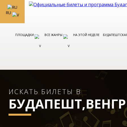
RU
ПЛОЩАДКИ
ВСЕ ЖАНРЫ
НА ЭТОЙ НЕДЕЛЕ
БУДАПЕШТСКАЯ
ИСКАТЬ БИЛЕТЫ В
БУДАПЕШТ,ВЕНГ