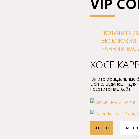
VIP С
ПОЛУЧИТЕ Л
ЭКСКЛЮЗИВ
РАННИЙ ВХО
ХОСЕ КАР
Купите официальные б
Dome, Будапешт. Для
посетите наш сайт.
MVM Dome
ср 12 авг. 
БИЛЕТЫ
СМОТР