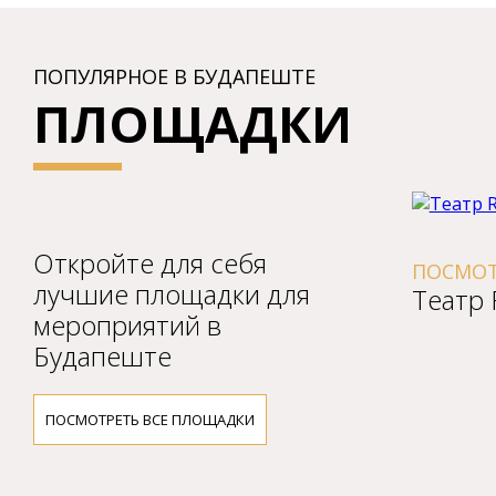
ПОПУЛЯРНОЕ В БУДАПЕШТЕ
ПЛОЩАДКИ
Откройте для себя
ПОСМОТРЕТЬ ВСЕ СОБЫТИЯ В
ПОС
лучшие площадки для
Театр RaM-ArT
На
мероприятий в
Будапеште
ПОСМОТРЕТЬ ВСЕ ПЛОЩАДКИ