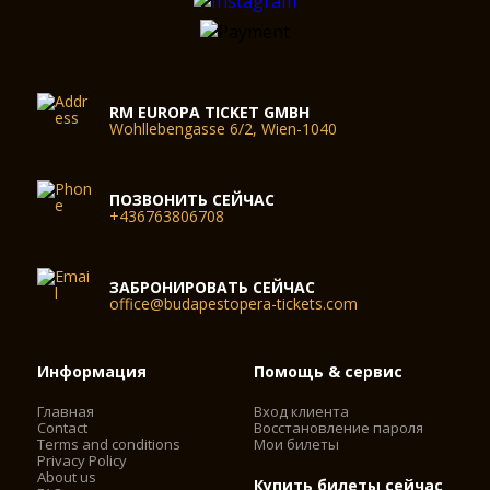
RM EUROPA TICKET GMBH
Wohllebengasse 6/2, Wien-1040
ПОЗВОНИТЬ СЕЙЧАС
+436763806708
ЗАБРОНИРОВАТЬ СЕЙЧАС
office@budapestopera-tickets.com
Информация
Помощь & сервис
Главная
Вход клиента
Contact
Восстановление пароля
Terms and conditions
Мои билеты
Privacy Policy
About us
Купить билеты сейчас