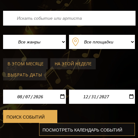
В ЭТОМ МЕСЯЦЕ
НА ЭТОЙ НЕДЕЛЕ
ВЫБРАТЬ ДАТЫ