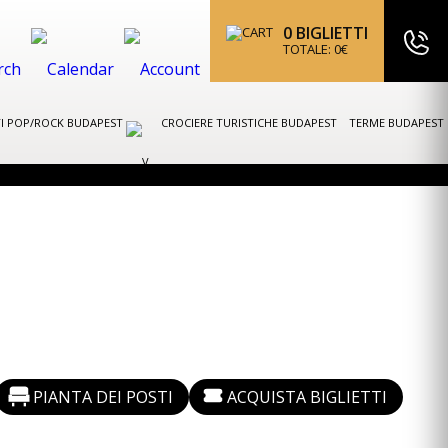
0
BIGLIETTI
TOTALE:
0
€
I POP/ROCK BUDAPEST
CROCIERE TURISTICHE BUDAPEST
TERME BUDAPEST
PIANTA DEI POSTI
ACQUISTA BIGLIETTI