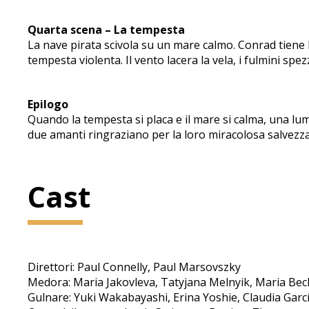
Quarta scena – La tempesta
La nave pirata scivola su un mare calmo. Conrad tiene 
tempesta violenta. Il vento lacera la vela, i fulmini spe
Epilogo
Quando la tempesta si placa e il mare si calma, una lum
due amanti ringraziano per la loro miracolosa salvezza
Cast
Direttori: Paul Connelly, Paul Marsovszky
Medora: Maria Jakovleva, Tatyjana Melnyik, Maria Bec
Gulnare: Yuki Wakabayashi, Erina Yoshie, Claudia Garc