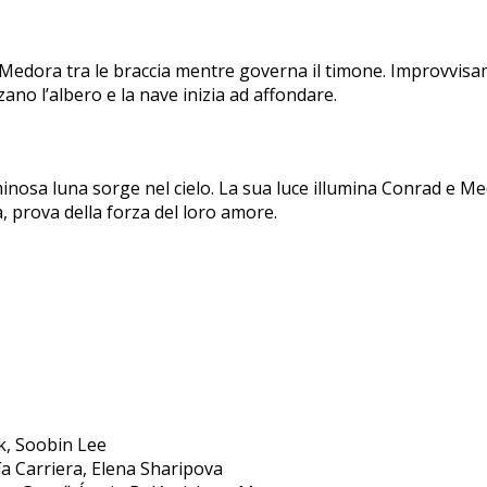
Medora tra le braccia mentre governa il timone. Improvvisam
zzano l’albero e la nave inizia ad affondare.
inosa luna sorge nel cielo. La sua luce illumina Conrad e Me
, prova della forza del loro amore.
k, Soobin Lee
ía Carriera, Elena Sharipova