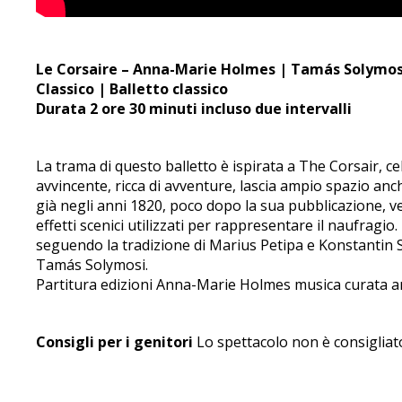
Le Corsaire – Anna-Marie Holmes | Tamás Solymo
Classico | Balletto classico
Durata 2 ore 30 minuti incluso due intervalli
La trama di questo balletto è ispirata a The Corsair, c
avvincente, ricca di avventure, lascia ampio spazio anc
già negli anni 1820, poco dopo la sua pubblicazione, v
effetti scenici utilizzati per rappresentare il naufragi
seguendo la tradizione di Marius Petipa e Konstantin 
Tamás Solymosi.
Partitura edizioni Anna-Marie Holmes musica curata ar
Consigli per i genitori
Lo spettacolo non è consigliato