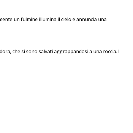
ente un fulmine illumina il cielo e annuncia una
dora, che si sono salvati aggrappandosi a una roccia. I