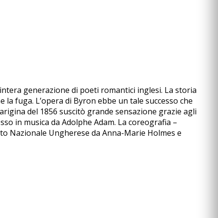
ntera generazione di poeti romantici inglesi. La storia
ne la fuga. L’opera di Byron ebbe un tale successo che
parigina del 1856 suscitò grande sensazione grazie agli
u messo in musica da Adolphe Adam. La coreografia –
alletto Nazionale Ungherese da Anna-Marie Holmes e