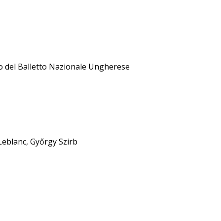
uto del Balletto Nazionale Ungherese
 Leblanc, Győrgy Szirb