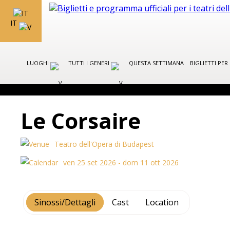
IT
LUOGHI
TUTTI I GENERI
QUESTA SETTIMANA
BIGLIETTI PE
Le Corsaire
Teatro dell'Opera di Budapest
ven 25 set 2026 - dom 11 ott 2026
Sinossi/Dettagli
Cast
Location