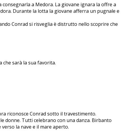
consegnarla a Medora. La giovane ignara la offre a
edora. Durante la lotta la giovane afferra un pugnale e
do Conrad si risveglia è distrutto nello scoprire che
 che sarà la sua favorita.
edora riconosce Conrad sotto il travestimento.
e e le donne. Tutti celebrano con una danza. Birbanto
erso la nave e il mare aperto.