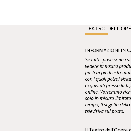
TEATRO DELL'OPE
INFORMAZIONI IN C
Se tutti i posti sono e
vedere la nostra produ
posti in piedi estremam
con i quali potrai visit
acquistati presso la bi
online. Vorremmo richia
solo in misura limitata 
tempo, il seguito dell
televisiva sul posto.
Il Teatro dell'Opera