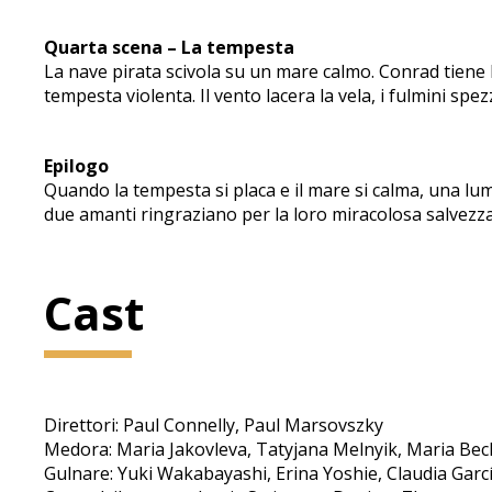
Quarta scena – La tempesta
La nave pirata scivola su un mare calmo. Conrad tiene 
tempesta violenta. Il vento lacera la vela, i fulmini spe
Epilogo
Quando la tempesta si placa e il mare si calma, una lum
due amanti ringraziano per la loro miracolosa salvezza
Cast
Direttori: Paul Connelly, Paul Marsovszky
Medora: Maria Jakovleva, Tatyjana Melnyik, Maria Bec
Gulnare: Yuki Wakabayashi, Erina Yoshie, Claudia Garc