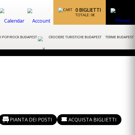
0
BIGLIETTI
TOTALE:
0
€
I POP/ROCK BUDAPEST
CROCIERE TURISTICHE BUDAPEST
TERME BUDAPEST
PIANTA DEI POSTI
ACQUISTA BIGLIETTI