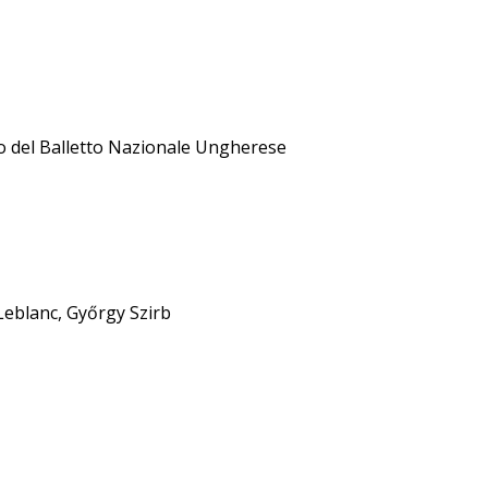
uto del Balletto Nazionale Ungherese
 Leblanc, Győrgy Szirb