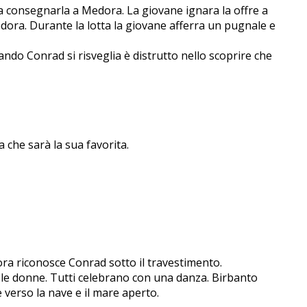
consegnarla a Medora. La giovane ignara la offre a
edora. Durante la lotta la giovane afferra un pugnale e
do Conrad si risveglia è distrutto nello scoprire che
 che sarà la sua favorita.
edora riconosce Conrad sotto il travestimento.
e e le donne. Tutti celebrano con una danza. Birbanto
erso la nave e il mare aperto.