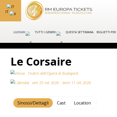
IT
LUOGHI
TUTTI I GENERI
QUESTA SETTIMANA
BIGLIETTI PE
Le Corsaire
Teatro dell'Opera di Budapest
ven 25 set 2026 - dom 11 ott 2026
Sinossi/Dettagli
Cast
Location