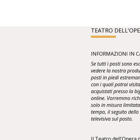
TEATRO DELL'OPE
INFORMAZIONI IN C
Se tutti i posti sono e
vedere la nostra produ
posti in piedi estremam
con i quali potrai visit
acquistati presso la bi
online. Vorremmo richia
solo in misura limitata 
tempo, il seguito dell
televisiva sul posto.
Il Teatro dell'Opera