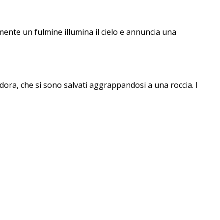
ente un fulmine illumina il cielo e annuncia una
dora, che si sono salvati aggrappandosi a una roccia. I