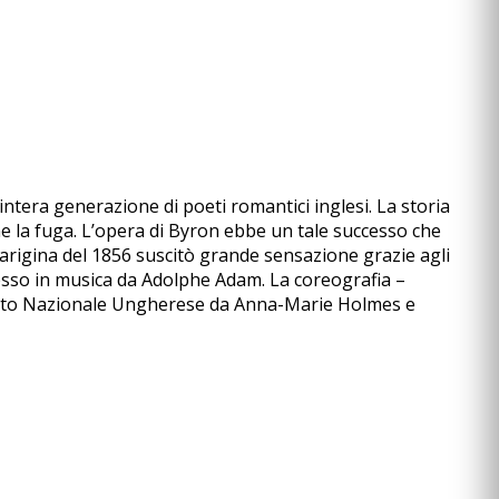
ntera generazione di poeti romantici inglesi. La storia
ne la fuga. L’opera di Byron ebbe un tale successo che
parigina del 1856 suscitò grande sensazione grazie agli
u messo in musica da Adolphe Adam. La coreografia –
alletto Nazionale Ungherese da Anna-Marie Holmes e