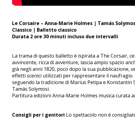
Le Corsaire – Anna-Marie Holmes | Tamás Solymo
Classico | Balletto classico
Durata 2 ore 30 minuti incluso due intervalli
La trama di questo balletto è ispirata a The Corsair, c
avvincente, ricca di avventure, lascia ampio spazio anc
già negli anni 1820, poco dopo la sua pubblicazione, v
effetti scenici utilizzati per rappresentare il naufragi
seguendo la tradizione di Marius Petipa e Konstantin 
Tamás Solymosi.
Partitura edizioni Anna-Marie Holmes musica curata ar
Consigli per i genitori
Lo spettacolo non è consigliato