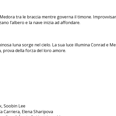
Medora tra le braccia mentre governa il timone. Improvvisam
zzano l’albero e la nave inizia ad affondare.
inosa luna sorge nel cielo. La sua luce illumina Conrad e Me
, prova della forza del loro amore.
k, Soobin Lee
ía Carriera, Elena Sharipova